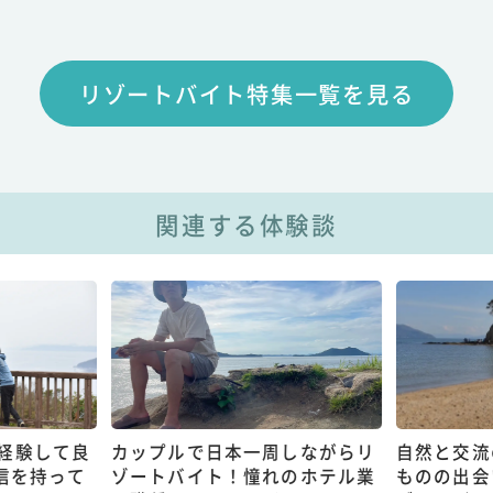
リゾートバイト特集一覧を見る
関連する体験談
経験して良
カップルで日本一周しながらリ
自然と交流
信を持って
ゾートバイト！憧れのホテル業
ものの出会