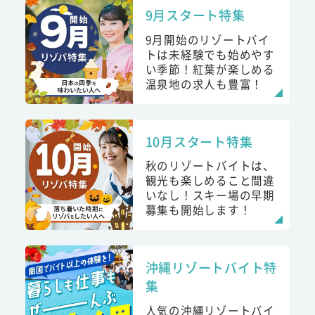
9月スタート特集
9月開始のリゾートバイ
トは未経験でも始めやす
い季節！紅葉が楽しめる
温泉地の求人も豊富！
10月スタート特集
秋のリゾートバイトは、
観光も楽しめること間違
いなし！スキー場の早期
募集も開始します！
沖縄リゾートバイト特
集
人気の沖縄リゾートバイ