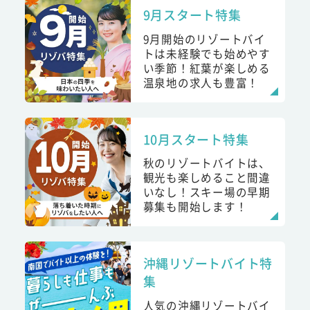
9月スタート特集
9月開始のリゾートバイ
トは未経験でも始めやす
い季節！紅葉が楽しめる
温泉地の求人も豊富！
10月スタート特集
秋のリゾートバイトは、
観光も楽しめること間違
いなし！スキー場の早期
募集も開始します！
沖縄リゾートバイト特
集
人気の沖縄リゾートバイ