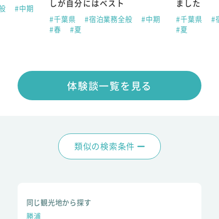
しが自分にはベスト
ました
全般
#中期
#千葉県
#宿泊業務全般
#中期
#千葉県
#
#春
#夏
#夏
体験談一覧を見る
類似の検索条件
同じ観光地から探す
勝浦