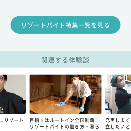
リゾートバイト特集一覧を見る
関連する体験談
にリゾート
目指すはルートイン全国制覇！
充実しまく
リゾートバイトの働き方・暮ら
立したいと