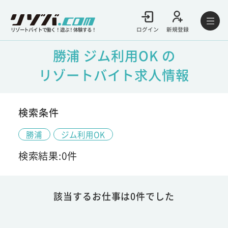
ログイン
新規登録
リゾートバイトで働く！遊ぶ！体験する！
勝浦 ジム利用OK の
リゾートバイト求人情報
検索条件
勝浦
ジム利用OK
検索結果:0件
該当するお仕事は0件でした