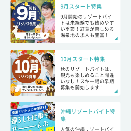
9月スタート特集
9月開始のリゾートバイ
トは未経験でも始めやす
い季節！紅葉が楽しめる
温泉地の求人も豊富！
10月スタート特集
秋のリゾートバイトは、
観光も楽しめること間違
いなし！スキー場の早期
募集も開始します！
沖縄リゾートバイト特
集
人気の沖縄リゾートバイ