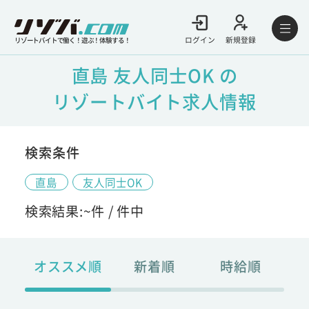
ログイン
新規登録
リゾートバイトで働く！遊ぶ！体験する！
直島 友人同士OK の
リゾートバイト求人情報
検索条件
直島
友人同士OK
検索結果:
~
件 /
件中
オススメ順
新着順
時給順