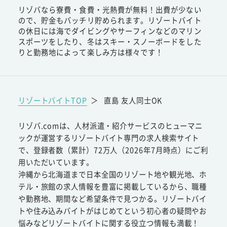
リゾバなら寮費・食費・光熱費が無料！出費が少ない
ので、貯金もバッチリ貯められます。リゾートバイト
の休日には海でダイビングやサーフィンなどのマリン
スポーツをしたり、冬はスキー・スノーボードをした
りと勤務地によって楽しみ方は様々です！
リゾートバイトTOP
＞
直島 友人同士OK
リゾバ.comは、人材派遣・紹介サービスのヒューマニ
ックが運営するリゾートバイト専門の求人検索サイト
で、登録者数（累計）72万人（2026年7月時点）にご利
用いただいています。
沖縄から北海道まで日本全国のリゾート地や観光地、ホ
テル・旅館の求人情報を豊富に掲載しているから、職種
や勤務地、期間など希望条件で見つかる。リゾートバイ
トや住み込みバイトがはじめてという初心者の疑問やお
悩みなどリゾートバイトに関する役立つ情報も満載！