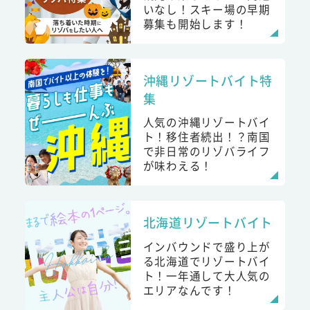
いなし！スキー場の早期
募集も開始します！
沖縄リゾートバイト特
集
人気の沖縄リゾートバイ
ト！移住者続出！？南国
で非日常のリゾバライフ
が味わえる！
北海道リゾートバイト
インバウンドで盛り上が
る北海道でリゾートバイ
ト！一年通して大人気の
エリアなんです！