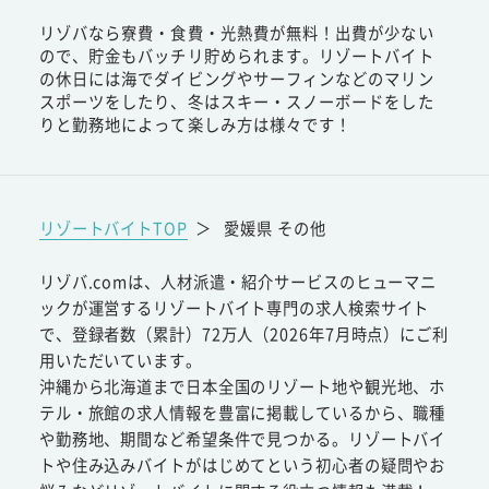
リゾバなら寮費・食費・光熱費が無料！出費が少ない
ので、貯金もバッチリ貯められます。リゾートバイト
の休日には海でダイビングやサーフィンなどのマリン
スポーツをしたり、冬はスキー・スノーボードをした
りと勤務地によって楽しみ方は様々です！
リゾートバイトTOP
＞
愛媛県 その他
リゾバ.comは、人材派遣・紹介サービスのヒューマニ
ックが運営するリゾートバイト専門の求人検索サイト
で、登録者数（累計）72万人（2026年7月時点）にご利
用いただいています。
沖縄から北海道まで日本全国のリゾート地や観光地、ホ
テル・旅館の求人情報を豊富に掲載しているから、職種
や勤務地、期間など希望条件で見つかる。リゾートバイ
トや住み込みバイトがはじめてという初心者の疑問やお