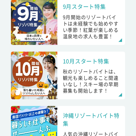
9月スタート特集
9月開始のリゾートバイ
トは未経験でも始めやす
い季節！紅葉が楽しめる
温泉地の求人も豊富！
10月スタート特集
秋のリゾートバイトは、
観光も楽しめること間違
いなし！スキー場の早期
募集も開始します！
沖縄リゾートバイト特
集
人気の沖縄リゾートバイ