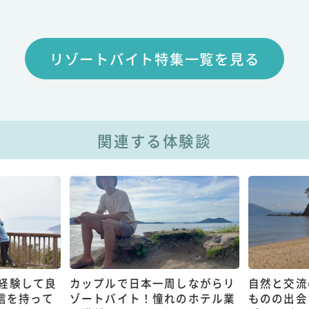
リゾートバイト特集一覧を見る
関連する体験談
経験して良
カップルで日本一周しながらリ
自然と交流
信を持って
ゾートバイト！憧れのホテル業
ものの出会