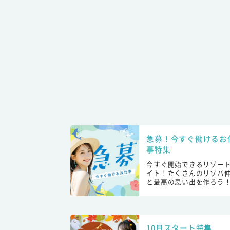
急募！今すぐ働けるお
事特集
今すぐ開始できるリゾー
イト！たくさんのリゾバ
と最高の思い出を作ろう
10月スタート特集