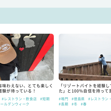
は味わえない、とても楽しく
「リゾートバイトを経験し
経験が待っている！
た」と100％自信を持って
#レストラン・飲食店
#短期
#鳴門
#徳島県
#レストラン
ゴールデンウィーク
#長期
#冬
#春