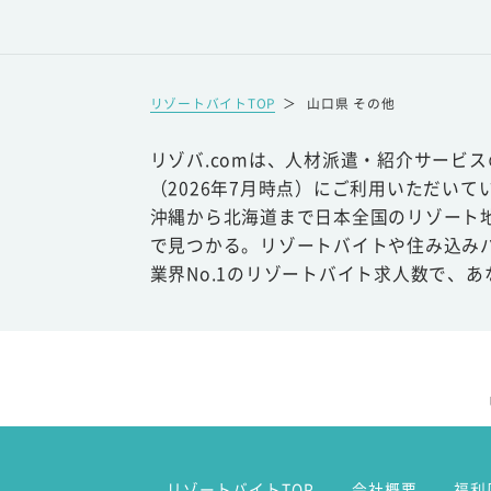
リゾートバイトTOP
＞
山口県 その他
リゾバ.comは、人材派遣・紹介サービ
（2026年7月時点）にご利用いただいて
沖縄から北海道まで日本全国のリゾート
で見つかる。リゾートバイトや住み込み
業界No.1のリゾートバイト求人数で、
リゾートバイトTOP
会社概要
福利