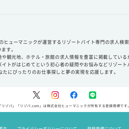
スのヒューマニックが運営するリゾートバイト専門の求人検索
います。
地や観光地、ホテル・旅館の求人情報を豊富に掲載している
バイトがはじめてという初心者の疑問やお悩みなどリゾート
あなたにぴったりのお仕事探しと夢の実現を応援します。
「リゾバ」「リゾバ.com」は株式会社ヒューマニックが所有する登録商標です
厚生
プライバシーポリシーについて
登録商標について