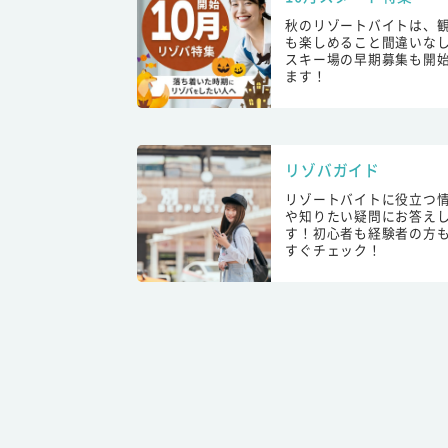
秋のリゾートバイトは、
も楽しめること間違いな
スキー場の早期募集も開
ます！
リゾバガイド
リゾートバイトに役立つ
や知りたい疑問にお答え
す！初心者も経験者の方
すぐチェック！