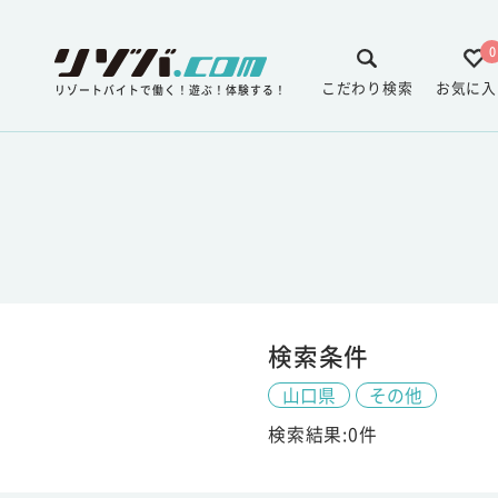
0
こだわり検索
お気に入
リゾートバイトで働く！遊ぶ！体験する！
検索条件
山口県
その他
検索結果:0件