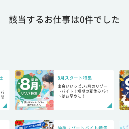
該当するお仕事は0件でした
仕
8月スタート特集
出会いいっぱい8月のリゾー
トバイト！短期の夏休みバイ
トバ
トはお早めに！
仲間
！
沖縄リゾートバイト特集