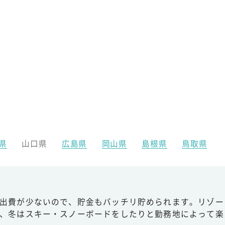
県
山口県
広島県
岡山県
島根県
鳥取県
出費が少ないので、貯金もバッチリ貯められます。リゾー
、冬はスキー・スノーボードをしたりと勤務地によって楽