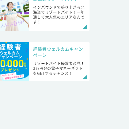
インバウンドで盛り上がる北
海道でリゾートバイト！一年
通して大人気のエリアなんで
す！
経験者ウェルカムキャン
ペーン
リゾートバイト経験者必見！
3万円分の電子マネーギフト
をGETするチャンス！