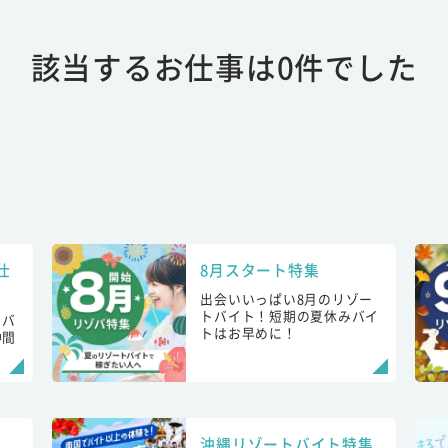
該当するお仕事は0件でした
仕
8月スタート特集
出会いいっぱい8月のリゾー
トバイト！短期の夏休みバイ
トバ
トはお早めに！
仲間
！
沖縄リゾートバイト特集