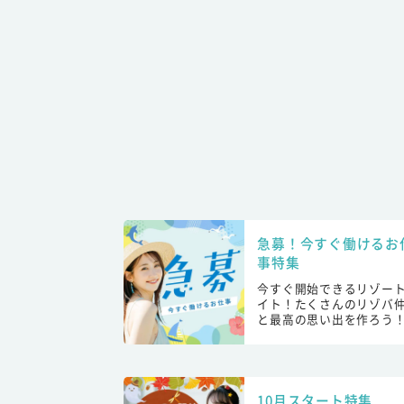
急募！今すぐ働けるお
事特集
今すぐ開始できるリゾー
イト！たくさんのリゾバ
と最高の思い出を作ろう
10月スタート特集