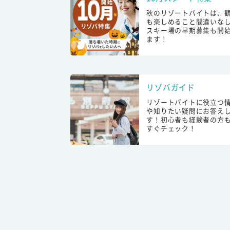
秋のリゾートバイトは、
も楽しめること間違いな
スキー場の早期募集も開
ます！
リゾバガイド
リゾートバイトに役立つ
や知りたい疑問にお答え
す！初心者も経験者の方
すぐチェック！