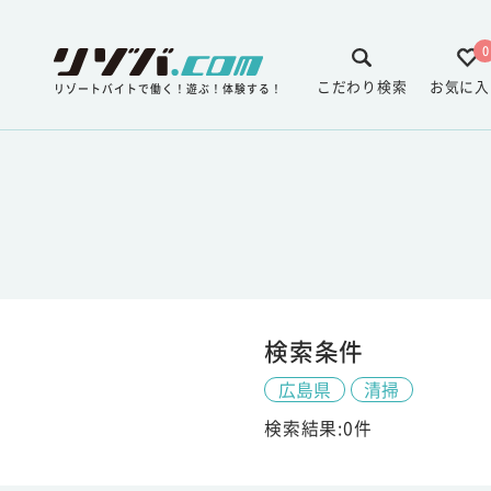
0
こだわり検索
お気に入
リゾートバイトで働く！遊ぶ！体験する！
検索条件
広島県
清掃
検索結果:0件