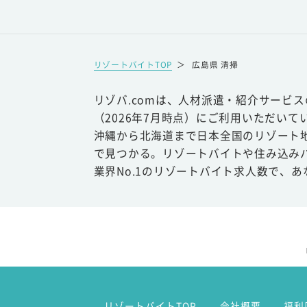
リゾートバイトTOP
＞
広島県 清掃
リゾバ.comは、人材派遣・紹介サービ
（2026年7月時点）にご利用いただいて
沖縄から北海道まで日本全国のリゾート
で見つかる。リゾートバイトや住み込み
業界No.1のリゾートバイト求人数で、
リゾートバイトTOP
会社概要
福利