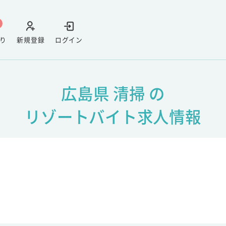
り
新規登録
ログイン
広島県 清掃 の
リゾートバイト求人情報