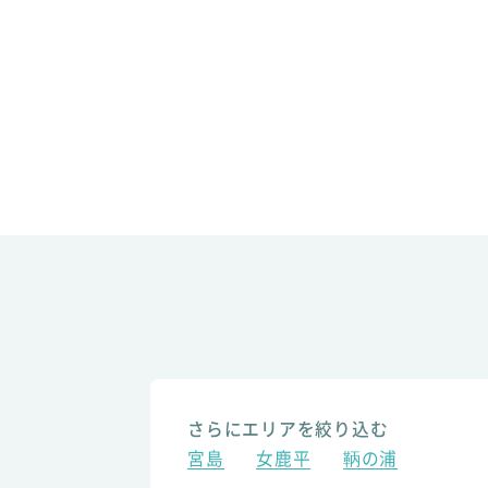
さらにエリアを絞り込む
宮島
女鹿平
鞆の浦