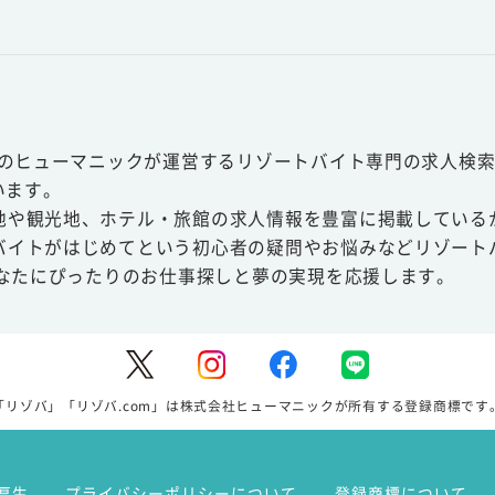
スのヒューマニックが運営するリゾートバイト専門の求人検索
います。
地や観光地、ホテル・旅館の求人情報を豊富に掲載している
バイトがはじめてという初心者の疑問やお悩みなどリゾート
あなたにぴったりのお仕事探しと夢の実現を応援します。
「リゾバ」「リゾバ.com」は株式会社ヒューマニックが所有する登録商標です
厚生
プライバシーポリシーについて
登録商標について