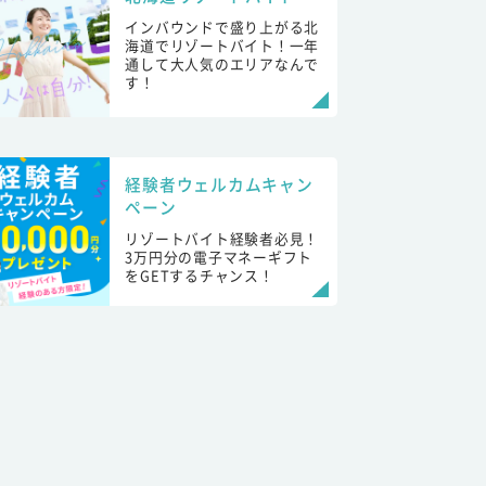
インバウンドで盛り上がる北
海道でリゾートバイト！一年
通して大人気のエリアなんで
す！
経験者ウェルカムキャン
ペーン
リゾートバイト経験者必見！
3万円分の電子マネーギフト
をGETするチャンス！