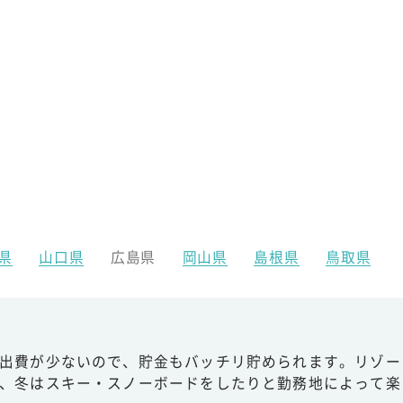
県
山口県
広島県
岡山県
島根県
鳥取県
出費が少ないので、貯金もバッチリ貯められます。リゾー
、冬はスキー・スノーボードをしたりと勤務地によって楽