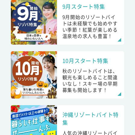
9月スタート特集
9月開始のリゾートバイ
トは未経験でも始めやす
い季節！紅葉が楽しめる
温泉地の求人も豊富！
10月スタート特集
秋のリゾートバイトは、
観光も楽しめること間違
いなし！スキー場の早期
募集も開始します！
沖縄リゾートバイト特
集
人気の沖縄リゾートバイ