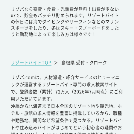
リゾバなら寮費・食費・光熱費が無料！出費が少ない
ので、貯金もバッチリ貯められます。リゾートバイト
の休日には海でダイビングやサーフィンなどのマリン
スポーツをしたり、冬はスキー・スノーボードをした
りと勤務地によって楽しみ方は様々です！
リゾートバイトTOP
＞
島根県 受付・クローク
リゾバ.comは、人材派遣・紹介サービスのヒューマニ
ックが運営するリゾートバイト専門の求人検索サイト
で、登録者数（累計）72万人（2026年7月時点）にご利
用いただいています。
沖縄から北海道まで日本全国のリゾート地や観光地、ホ
テル・旅館の求人情報を豊富に掲載しているから、職種
や勤務地、期間など希望条件で見つかる。リゾートバイ
トや住み込みバイトがはじめてという初心者の疑問やお