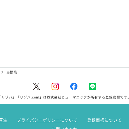
＞
島根県
「リゾバ」「リゾバ.com」は株式会社ヒューマニックが所有する登録商標です
厚生
プライバシーポリシーについて
登録商標について
お問い合わせ