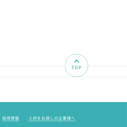
TOP
。
採用情報
人材をお探しの企業様へ