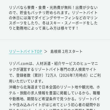
リゾバなら寮費・食費・光熱費が無料！出費が少ない
ので、貯金もバッチリ貯められます。リゾートバイト
の休日には海でダイビングやサーフィンなどのマリン
スポーツをしたり、冬はスキー・スノーボードをした
りと勤務地によって楽しみ方は様々です！
リゾートバイトTOP
＞
島根県 2月スタート
リゾバ.comは、人材派遣・紹介サービスのヒューマニ
ックが運営するリゾートバイト専門の求人検索サイト
で、登録者数（累計）72万人（2026年7月時点）にご利
用いただいています。
沖縄から北海道まで日本全国のリゾート地や観光地、ホ
テル・旅館の求人情報を豊富に掲載しているから、職種
や勤務地、期間など希望条件で見つかる。リゾートバイ
トや住み込みバイトがはじめてという初心者の疑問やお