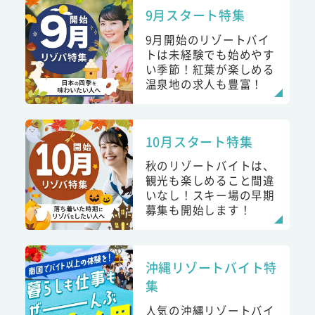
9月スタート特集
9月開始のリゾートバイ
トは未経験でも始めやす
い季節！紅葉が楽しめる
温泉地の求人も豊富！
10月スタート特集
秋のリゾートバイトは、
観光も楽しめること間違
いなし！スキー場の早期
募集も開始します！
沖縄リゾートバイト特
集
人気の沖縄リゾートバイ