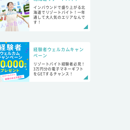
インバウンドで盛り上がる北
海道でリゾートバイト！一年
通して大人気のエリアなんで
す！
経験者ウェルカムキャン
ペーン
リゾートバイト経験者必見！
3万円分の電子マネーギフト
をGETするチャンス！