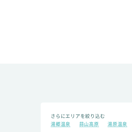
さらにエリアを絞り込む
湯郷温泉
蒜山高原
湯原温泉