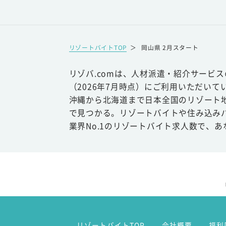
リゾートバイトTOP
＞
岡山県 2月スタート
リゾバ.comは、人材派遣・紹介サービ
（2026年7月時点）にご利用いただいて
沖縄から北海道まで日本全国のリゾート
で見つかる。リゾートバイトや住み込み
業界No.1のリゾートバイト求人数で、
リゾートバイトTOP
会社概要
福利