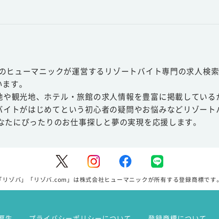
スのヒューマニックが運営するリゾートバイト専門の求人検索
います。
地や観光地、ホテル・旅館の求人情報を豊富に掲載している
バイトがはじめてという初心者の疑問やお悩みなどリゾート
あなたにぴったりのお仕事探しと夢の実現を応援します。
「リゾバ」「リゾバ.com」は株式会社ヒューマニックが所有する登録商標です
厚生
プライバシーポリシーについて
登録商標について