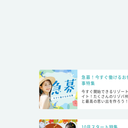
急募！今すぐ働けるお
事特集
今すぐ開始できるリゾー
イト！たくさんのリゾバ
と最高の思い出を作ろう
10月スタート特集