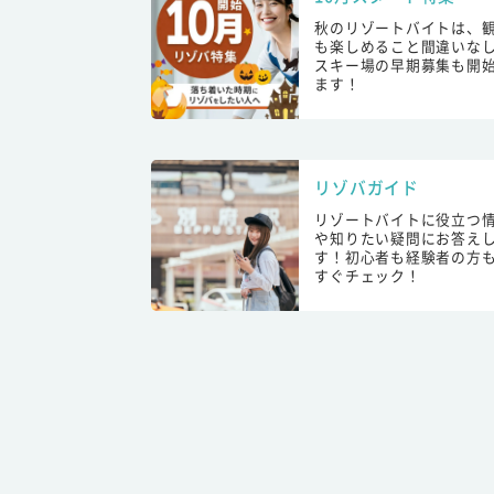
秋のリゾートバイトは、
も楽しめること間違いな
スキー場の早期募集も開
ます！
リゾバガイド
リゾートバイトに役立つ
や知りたい疑問にお答え
す！初心者も経験者の方
すぐチェック！