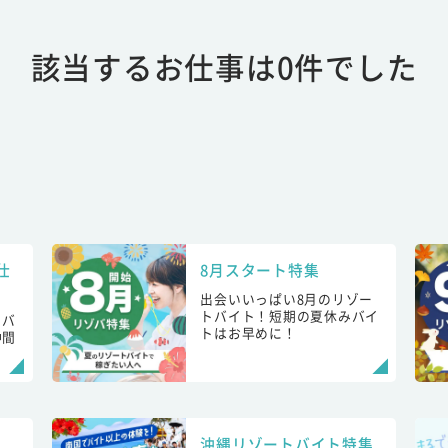
該当するお仕事は0件でした
仕
8月スタート特集
出会いいっぱい8月のリゾー
トバイト！短期の夏休みバイ
トバ
トはお早めに！
仲間
！
沖縄リゾートバイト特集