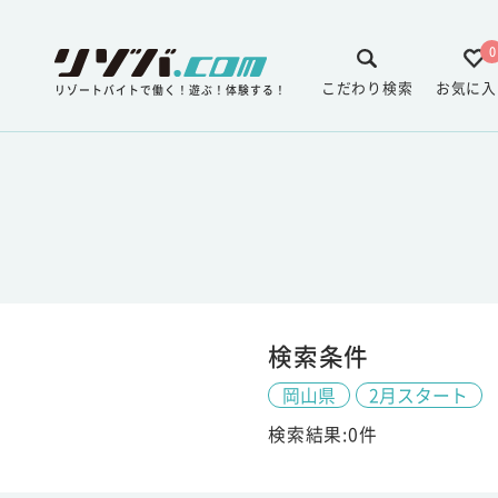
0
こだわり検索
お気に入
リゾートバイトで働く！遊ぶ！体験する！
検索条件
岡山県
2月スタート
検索結果:0件