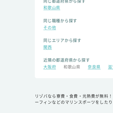
同じ都道府県から探す
和歌山県
同じ職種から探す
その他
同じエリアから探す
関西
近隣の都道府県から探す
大阪府
和歌山県
奈良県
滋
リゾバなら寮費・食費・光熱費が無料！
ーフィンなどのマリンスポーツをしたり