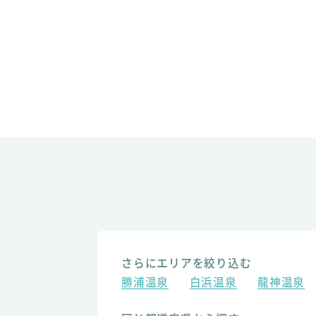
さらにエリアを絞り込む
勝浦温泉
白浜温泉
龍神温泉