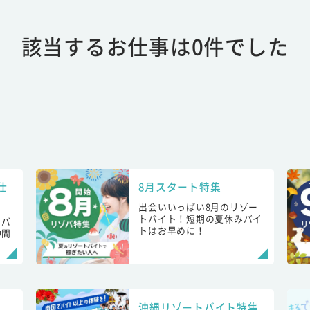
該当するお仕事は0件でした
仕
8月スタート特集
出会いいっぱい8月のリゾー
トバイト！短期の夏休みバイ
トバ
トはお早めに！
仲間
！
沖縄リゾートバイト特集