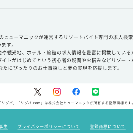
スのヒューマニックが運営するリゾートバイト専門の求人検索
います。
地や観光地、ホテル・旅館の求人情報を豊富に掲載している
バイトがはじめてという初心者の疑問やお悩みなどリゾート
あなたにぴったりのお仕事探しと夢の実現を応援します。
「リゾバ」「リゾバ.com」は株式会社ヒューマニックが所有する登録商標です
厚生
プライバシーポリシーについて
登録商標について