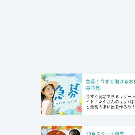
急募！今すぐ働けるお
事特集
今すぐ開始できるリゾー
イト！たくさんのリゾバ
と最高の思い出を作ろう
10月スタート特集