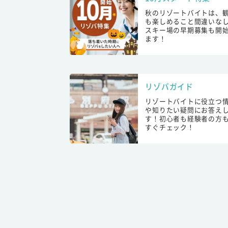
秋のリゾートバイトは、
も楽しめること間違いな
スキー場の早期募集も開
ます！
リゾバガイド
リゾートバイトに役立つ
や知りたい疑問にお答え
す！初心者も経験者の方
すぐチェック！