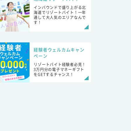
インバウンドで盛り上がる北
海道でリゾートバイト！一年
通して大人気のエリアなんで
す！
経験者ウェルカムキャン
ペーン
リゾートバイト経験者必見！
3万円分の電子マネーギフト
をGETするチャンス！