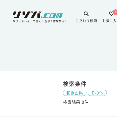
0
こだわり検索
お気に入
リゾートバイトで働く！遊ぶ！体験する！
検索条件
和歌山県
その他
検索結果:0件