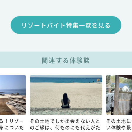
リゾートバイト特集一覧を見る
関連する体験談
る！リゾー
その土地でしか出会えない人と
その土地に
身についた
のご縁は、何ものにも代えがた
い体験や景