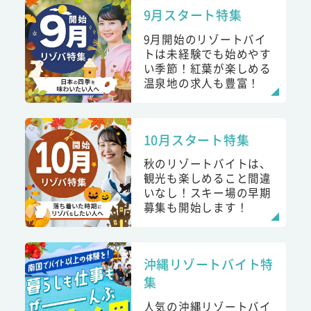
9月スタート特集
9月開始のリゾートバイ
トは未経験でも始めやす
い季節！紅葉が楽しめる
温泉地の求人も豊富！
10月スタート特集
秋のリゾートバイトは、
観光も楽しめること間違
いなし！スキー場の早期
募集も開始します！
沖縄リゾートバイト特
集
人気の沖縄リゾートバイ