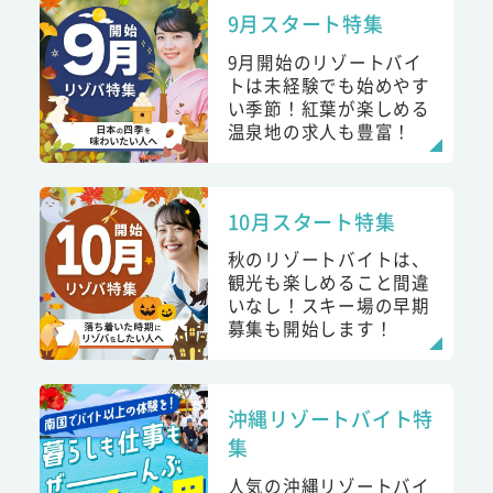
9月スタート特集
9月開始のリゾートバイ
トは未経験でも始めやす
い季節！紅葉が楽しめる
温泉地の求人も豊富！
10月スタート特集
秋のリゾートバイトは、
観光も楽しめること間違
いなし！スキー場の早期
募集も開始します！
沖縄リゾートバイト特
集
人気の沖縄リゾートバイ