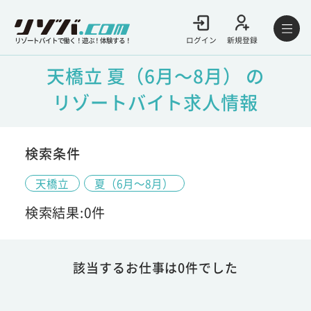
ログイン
新規登録
リゾートバイトで働く！遊ぶ！体験する！
天橋立 夏（6月～8月） の
リゾートバイト求人情報
検索条件
天橋立
夏（6月～8月）
検索結果:0件
該当するお仕事は0件でした