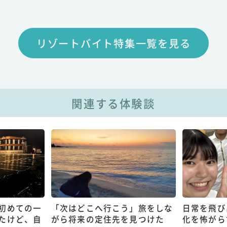
リゾートバイト特集一覧を見る
関連する体験談
初めての一
「次はどこへ行こう」旅をしな
日常を飛び
たけど、自
がら将来の定住先を見つけた
化を怖がら