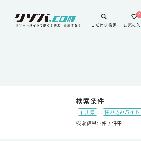
0
こだわり検索
お気に入
リゾートバイトで働く！遊ぶ！体験する！
検索条件
石川県
住み込みバイト
検索結果:
~
件 /
件中