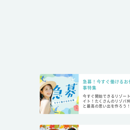
急募！今すぐ働けるお
事特集
今すぐ開始できるリゾー
イト！たくさんのリゾバ
と最高の思い出を作ろう