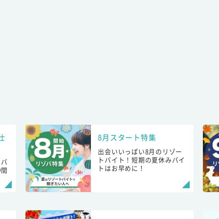
仕
8月スタート特集
出会いいっぱい8月のリゾー
トバイト！短期の夏休みバイ
トバ
トはお早めに！
仲間
！