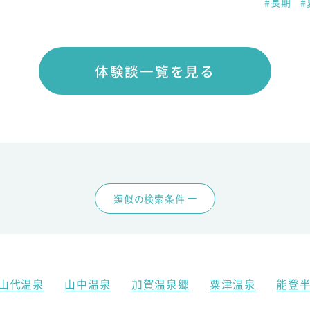
#長期
#
体験談一覧を見る
類似の検索条件
山代温泉
山中温泉
加賀温泉郷
粟津温泉
能登