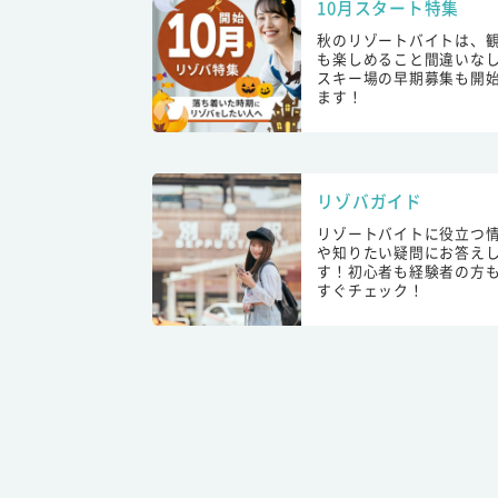
10月スタート特集
秋のリゾートバイトは、
も楽しめること間違いな
スキー場の早期募集も開
ます！
リゾバガイド
リゾートバイトに役立つ
や知りたい疑問にお答え
す！初心者も経験者の方
すぐチェック！