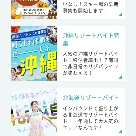
いなし！スキー場の早期
募集も開始します！
沖縄リゾートバイト特
集
人気の沖縄リゾートバイ
ト！移住者続出！？南国
で非日常のリゾバライフ
が味わえる！
北海道リゾートバイト
インバウンドで盛り上が
る北海道でリゾートバイ
ト！一年通して大人気の
エリアなんです！