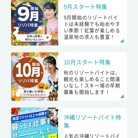
9月スタート特集
9月開始のリゾートバイ
トは未経験でも始めやす
い季節！紅葉が楽しめる
温泉地の求人も豊富！
10月スタート特集
秋のリゾートバイトは、
観光も楽しめること間違
いなし！スキー場の早期
募集も開始します！
沖縄リゾートバイト特
集
人気の沖縄リゾートバイ