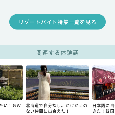
リゾートバイト特集一覧を見る
関連する体験談
たい！ＧＷ
北海道で自分探し。かけがえの
日本語に自
ない仲間に出会えた！
きた！韓国