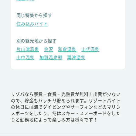
同じ特集から探す
住み込みバイト
別の観光地から探す
片山津温泉
金沢
和倉温泉
山代温泉
山中温泉
加賀温泉郷
粟津温泉
リゾバなら寮費・食費・光熱費が無料！出費が少ない
ので、貯金もバッチリ貯められます。リゾートバイト
の休日には海でダイビングやサーフィンなどのマリン
スポーツをしたり、冬はスキー・スノーボードをした
りと勤務地によって楽しみ方は様々です！