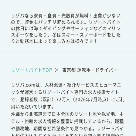
リゾバなら寮費・食費・光熱費が無料！出費が少ない
ので、貯金もバッチリ貯められます。リゾートバイト
の休日には海でダイビングやサーフィンなどのマリン
スポーツをしたり、冬はスキー・スノーボードをした
りと勤務地によって楽しみ方は様々です！
リゾートバイトTOP
＞
東京都 運転手・ドライバー
リゾバ.comは、人材派遣・紹介サービスのヒューマニ
ックが運営するリゾートバイト専門の求人検索サイト
で、登録者数（累計）72万人（2026年7月時点）にご利
用いただいています。
沖縄から北海道まで日本全国のリゾート地や観光地、ホ
テル・旅館の求人情報を豊富に掲載しているから、職種
や勤務地、期間など希望条件で見つかる。リゾートバイ
トや住み込みバイトがはじめてという初心者の疑問やお