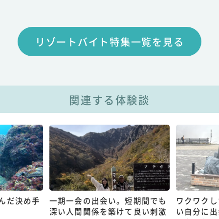
リゾートバイト特集一覧を見る
関連する体験談
んだ決め手
一期一会の出会い。短期間でも
ワクワクし
深い人間関係を築けて良い刺激
い自分に出