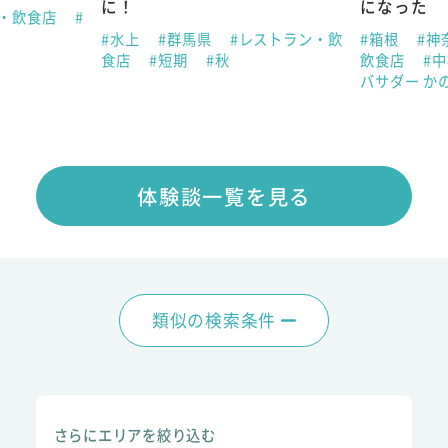
に！
になった
ン・飲食店
#
#水上
#群馬県
#レストラン・飲
#箱根
#神
食店
#短期
#秋
飲食店
#
バサダー か
体験談一覧を見る
類似の検索条件
さらにエリアを絞り込む