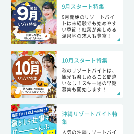
9月スタート特集
9月開始のリゾートバイ
トは未経験でも始めやす
い季節！紅葉が楽しめる
温泉地の求人も豊富！
10月スタート特集
秋のリゾートバイトは、
観光も楽しめること間違
いなし！スキー場の早期
募集も開始します！
沖縄リゾートバイト特
集
人気の沖縄リゾートバイ