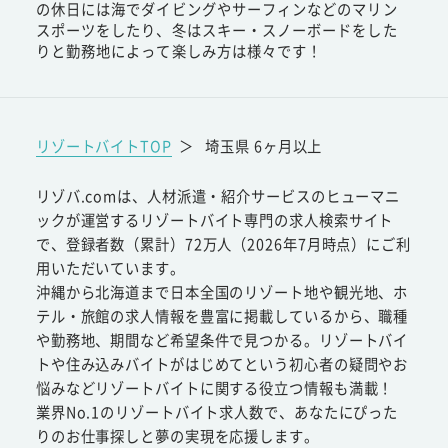
の休日には海でダイビングやサーフィンなどのマリン
スポーツをしたり、冬はスキー・スノーボードをした
りと勤務地によって楽しみ方は様々です！
リゾートバイトTOP
＞
埼玉県 6ヶ月以上
リゾバ.comは、人材派遣・紹介サービスのヒューマニ
ックが運営するリゾートバイト専門の求人検索サイト
で、登録者数（累計）72万人（2026年7月時点）にご利
用いただいています。
沖縄から北海道まで日本全国のリゾート地や観光地、ホ
テル・旅館の求人情報を豊富に掲載しているから、職種
や勤務地、期間など希望条件で見つかる。リゾートバイ
トや住み込みバイトがはじめてという初心者の疑問やお
悩みなどリゾートバイトに関する役立つ情報も満載！
業界No.1のリゾートバイト求人数で、あなたにぴった
りのお仕事探しと夢の実現を応援します。