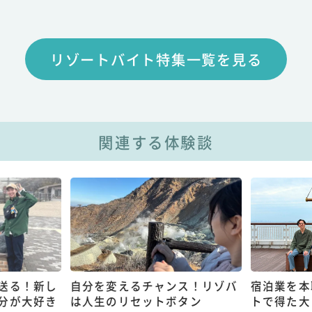
リゾートバイト特集一覧を見る
関連する体験談
送る！新し
自分を変えるチャンス！リゾバ
宿泊業を本
分が大好き
は人生のリセットボタン
トで得た大