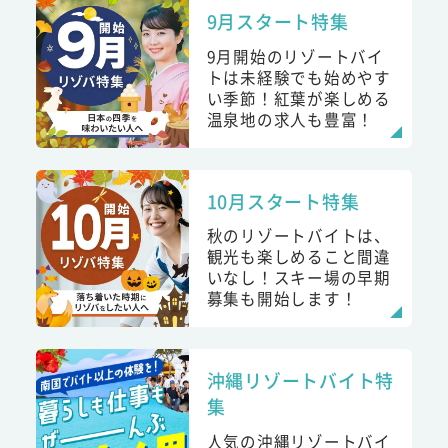
9月スタート特集
9月開始のリゾートバイ
トは未経験でも始めやす
い季節！紅葉が楽しめる
温泉地の求人も豊富！
10月スタート特集
秋のリゾートバイトは、
観光も楽しめること間違
いなし！スキー場の早期
募集も開始します！
沖縄リゾートバイト特
集
人気の沖縄リゾートバイ