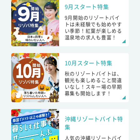
9月スタート特集
9月開始のリゾートバイ
トは未経験でも始めやす
い季節！紅葉が楽しめる
温泉地の求人も豊富！
10月スタート特集
秋のリゾートバイトは、
観光も楽しめること間違
いなし！スキー場の早期
募集も開始します！
沖縄リゾートバイト特
集
人気の沖縄リゾートバイ