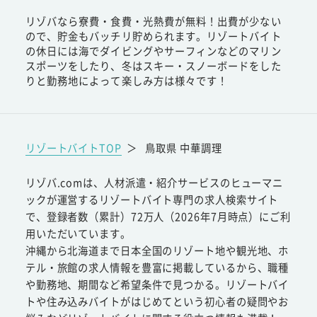
リゾバなら寮費・食費・光熱費が無料！出費が少ない
ので、貯金もバッチリ貯められます。リゾートバイト
の休日には海でダイビングやサーフィンなどのマリン
スポーツをしたり、冬はスキー・スノーボードをした
りと勤務地によって楽しみ方は様々です！
リゾートバイトTOP
＞
鳥取県 中華調理
リゾバ.comは、人材派遣・紹介サービスのヒューマニ
ックが運営するリゾートバイト専門の求人検索サイト
で、登録者数（累計）72万人（2026年7月時点）にご利
用いただいています。
沖縄から北海道まで日本全国のリゾート地や観光地、ホ
テル・旅館の求人情報を豊富に掲載しているから、職種
や勤務地、期間など希望条件で見つかる。リゾートバイ
トや住み込みバイトがはじめてという初心者の疑問やお