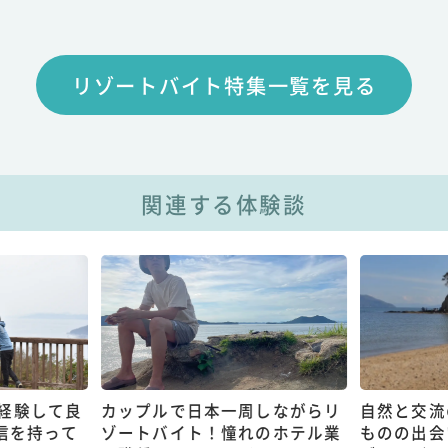
リゾートバイト特集一覧を見る
関連する体験談
経験して良
カップルで日本一周しながらリ
自然と交流
信を持って
ゾートバイト！憧れのホテル業
ものの出会