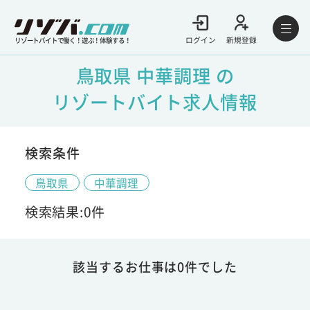
ログイン
新規登録
リゾートバイトで働く！遊ぶ！体験する！
鳥取県 中華調理 の
リゾートバイト求人情報
検索条件
鳥取県
中華調理
検索結果:0件
該当するお仕事は0件でした