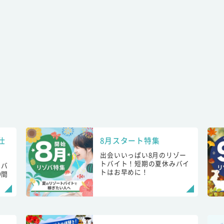
仕
8月スタート特集
出会いいっぱい8月のリゾー
トバイト！短期の夏休みバイ
トバ
トはお早めに！
仲間
！