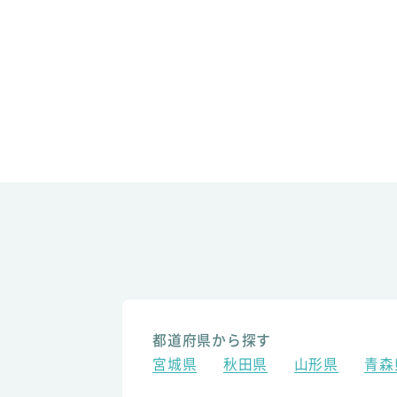
都道府県から探す
宮城県
秋田県
山形県
青森