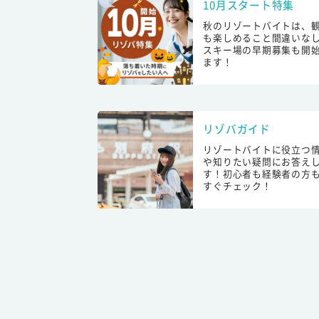
10月スタート特集
秋のリゾートバイトは、
も楽しめること間違いな
スキー場の早期募集も開
ます！
リゾバガイド
リゾートバイトに役立つ
や知りたい疑問にお答え
す！初心者も経験者の方
すぐチェック！