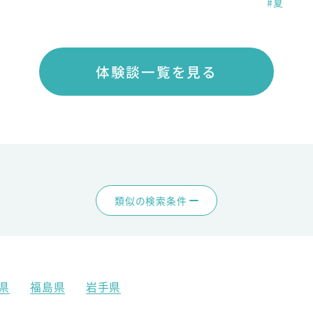
#夏
体験談一覧を見る
類似の検索条件
県
福島県
岩手県