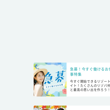
急募！今すぐ働けるお
事特集
今すぐ開始できるリゾー
イト！たくさんのリゾバ
と最高の思い出を作ろう