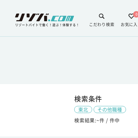
0
こだわり検索
お気に入
リゾートバイトで働く！遊ぶ！体験する！
検索条件
東北
その他職種
検索結果:
~
件 /
件中