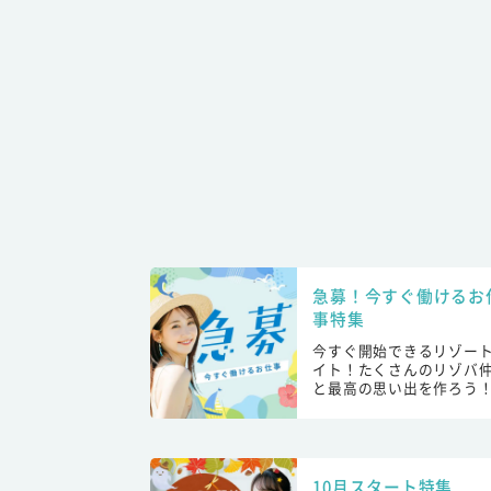
急募！今すぐ働けるお
事特集
今すぐ開始できるリゾー
イト！たくさんのリゾバ
と最高の思い出を作ろう
10月スタート特集