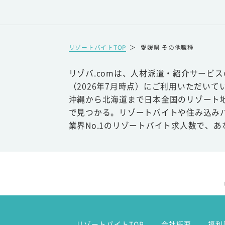
リゾートバイトTOP
＞
愛媛県 その他職種
リゾバ.comは、人材派遣・紹介サービ
（2026年7月時点）にご利用いただいて
沖縄から北海道まで日本全国のリゾート
で見つかる。リゾートバイトや住み込み
業界No.1のリゾートバイト求人数で、
リゾートバイトTOP
会社概要
福利