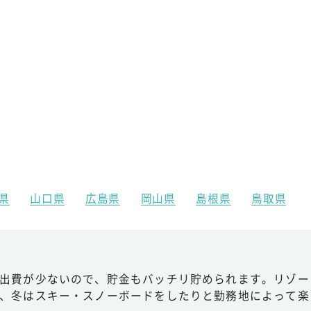
県
山口県
広島県
岡山県
島根県
鳥取県
出費が少ないので、貯金もバッチリ貯められます。リゾー
、冬はスキー・スノーボードをしたりと勤務地によって楽