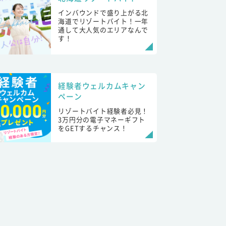
インバウンドで盛り上がる北
海道でリゾートバイト！一年
通して大人気のエリアなんで
す！
経験者ウェルカムキャン
ペーン
リゾートバイト経験者必見！
3万円分の電子マネーギフト
をGETするチャンス！