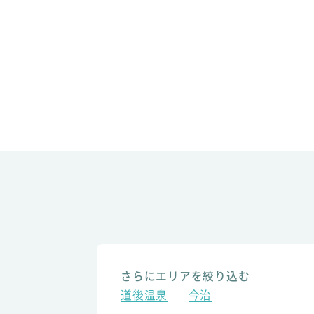
さらにエリアを絞り込む
道後温泉
今治