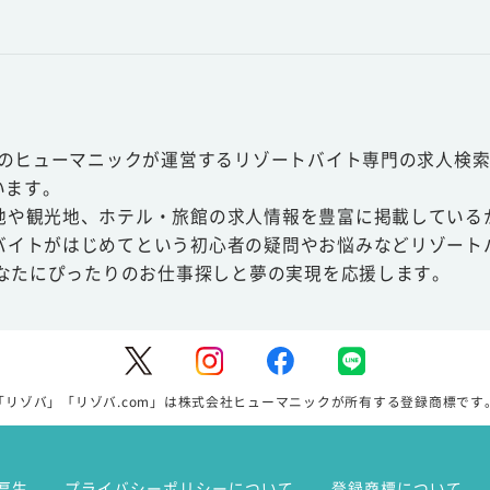
スのヒューマニックが運営するリゾートバイト専門の求人検索
います。
地や観光地、ホテル・旅館の求人情報を豊富に掲載している
バイトがはじめてという初心者の疑問やお悩みなどリゾート
あなたにぴったりのお仕事探しと夢の実現を応援します。
「リゾバ」「リゾバ.com」は株式会社ヒューマニックが所有する登録商標です
厚生
プライバシーポリシーについて
登録商標について