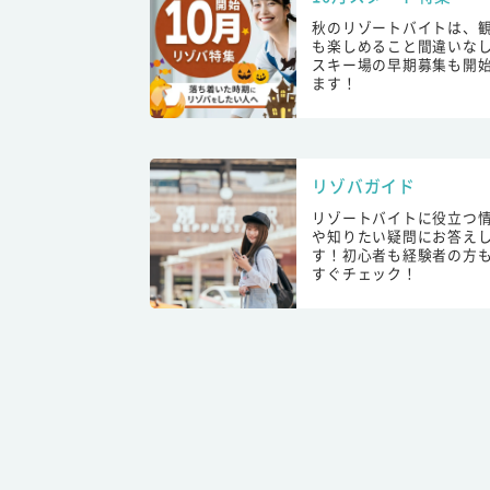
秋のリゾートバイトは、
も楽しめること間違いな
スキー場の早期募集も開
ます！
リゾバガイド
リゾートバイトに役立つ
や知りたい疑問にお答え
す！初心者も経験者の方
すぐチェック！