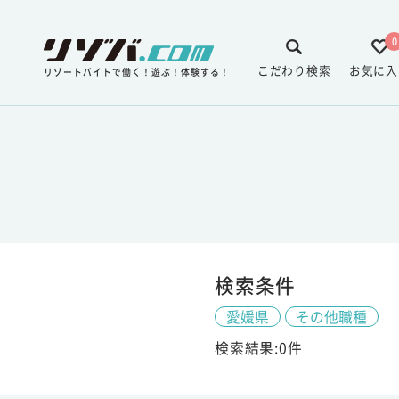
0
こだわり検索
お気に入
リゾートバイトで働く！遊ぶ！体験する！
検索条件
愛媛県
その他職種
検索結果:0件