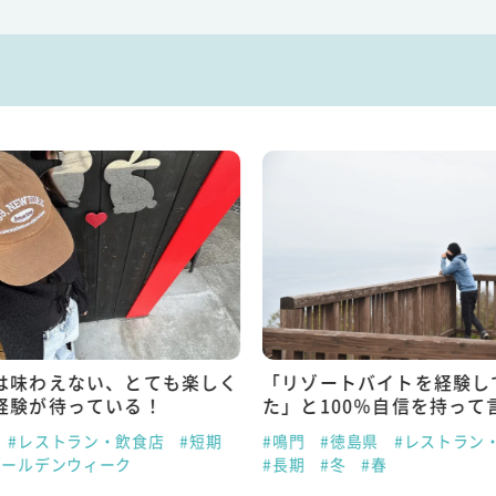
は味わえない、とても楽しく
「リゾートバイトを経験し
経験が待っている！
た」と100％自信を持って
#レストラン・飲食店
#短期
#鳴門
#徳島県
#レストラン
ゴールデンウィーク
#長期
#冬
#春