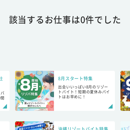
該当するお仕事は0件でした
仕
8月スタート特集
出会いいっぱい8月のリゾー
トバイト！短期の夏休みバイ
トバ
トはお早めに！
仲間
！
沖縄リゾートバイト特集