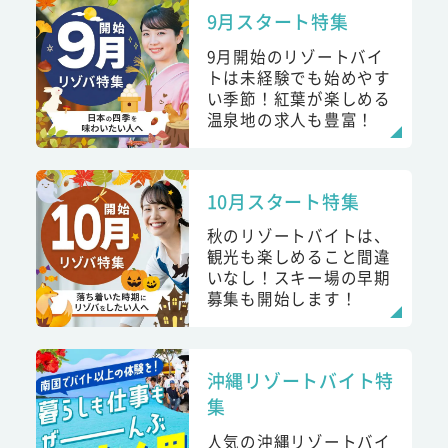
9月スタート特集
9月開始のリゾートバイ
トは未経験でも始めやす
い季節！紅葉が楽しめる
温泉地の求人も豊富！
10月スタート特集
秋のリゾートバイトは、
観光も楽しめること間違
いなし！スキー場の早期
募集も開始します！
沖縄リゾートバイト特
集
人気の沖縄リゾートバイ