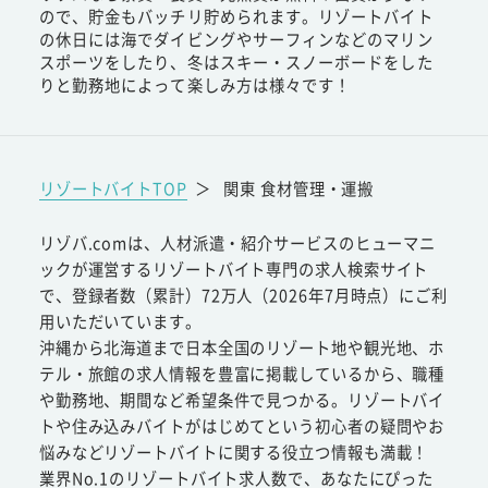
ので、貯金もバッチリ貯められます。リゾートバイト
の休日には海でダイビングやサーフィンなどのマリン
スポーツをしたり、冬はスキー・スノーボードをした
りと勤務地によって楽しみ方は様々です！
リゾートバイトTOP
＞
関東 食材管理・運搬
リゾバ.comは、人材派遣・紹介サービスのヒューマニ
ックが運営するリゾートバイト専門の求人検索サイト
で、登録者数（累計）72万人（2026年7月時点）にご利
用いただいています。
沖縄から北海道まで日本全国のリゾート地や観光地、ホ
テル・旅館の求人情報を豊富に掲載しているから、職種
や勤務地、期間など希望条件で見つかる。リゾートバイ
トや住み込みバイトがはじめてという初心者の疑問やお
悩みなどリゾートバイトに関する役立つ情報も満載！
業界No.1のリゾートバイト求人数で、あなたにぴった