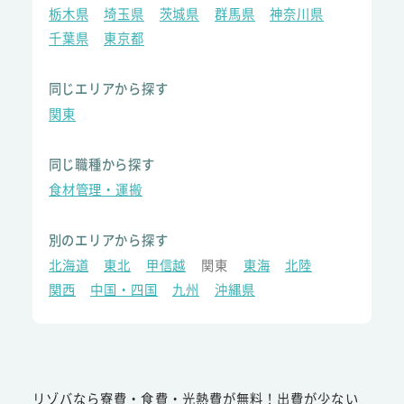
栃木県
埼玉県
茨城県
群馬県
神奈川県
千葉県
東京都
同じエリアから探す
関東
同じ職種から探す
食材管理・運搬
別のエリアから探す
北海道
東北
甲信越
関東
東海
北陸
関西
中国・四国
九州
沖縄県
リゾバなら寮費・食費・光熱費が無料！出費が少ない