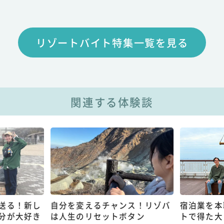
リゾートバイト特集一覧を見る
関連する体験談
送る！新し
自分を変えるチャンス！リゾバ
宿泊業を本
分が大好き
は人生のリセットボタン
トで得た大