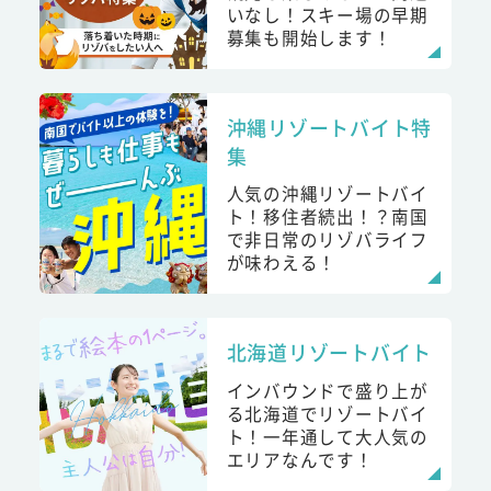
いなし！スキー場の早期
募集も開始します！
沖縄リゾートバイト特
集
人気の沖縄リゾートバイ
ト！移住者続出！？南国
で非日常のリゾバライフ
が味わえる！
北海道リゾートバイト
インバウンドで盛り上が
る北海道でリゾートバイ
ト！一年通して大人気の
エリアなんです！