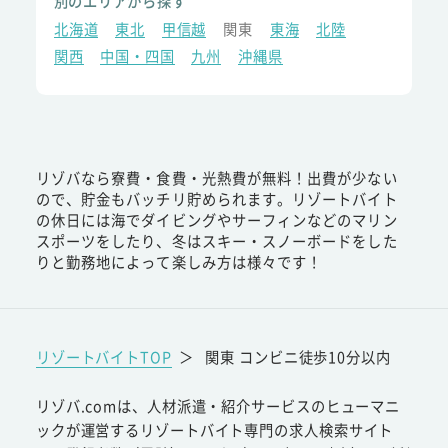
別のエリアから探す
北海道
東北
甲信越
関東
東海
北陸
関西
中国・四国
九州
沖縄県
リゾバなら寮費・食費・光熱費が無料！出費が少ない
ので、貯金もバッチリ貯められます。リゾートバイト
の休日には海でダイビングやサーフィンなどのマリン
スポーツをしたり、冬はスキー・スノーボードをした
りと勤務地によって楽しみ方は様々です！
リゾートバイトTOP
＞
関東 コンビニ徒歩10分以内
リゾバ.comは、人材派遣・紹介サービスのヒューマニ
ックが運営するリゾートバイト専門の求人検索サイト