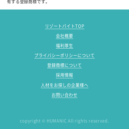
有する登録商標です。
リゾートバイトTOP
会社概要
福利厚生
プライバシーポリシーについて
登録商標について
採用情報
人材をお探しの企業様へ
お問い合わせ
copyright
©
HUMANIC All rights reserved.