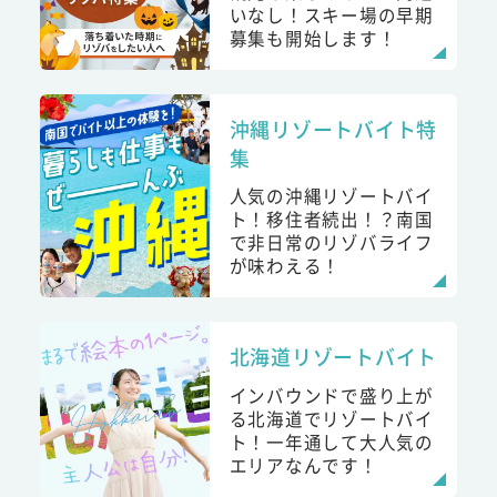
いなし！スキー場の早期
募集も開始します！
沖縄リゾートバイト特
集
人気の沖縄リゾートバイ
ト！移住者続出！？南国
で非日常のリゾバライフ
が味わえる！
北海道リゾートバイト
インバウンドで盛り上が
る北海道でリゾートバイ
ト！一年通して大人気の
エリアなんです！