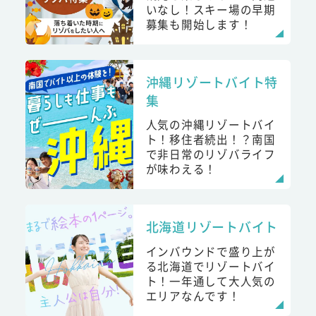
いなし！スキー場の早期
募集も開始します！
沖縄リゾートバイト特
集
人気の沖縄リゾートバイ
ト！移住者続出！？南国
で非日常のリゾバライフ
が味わえる！
北海道リゾートバイト
インバウンドで盛り上が
る北海道でリゾートバイ
ト！一年通して大人気の
エリアなんです！