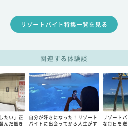
リゾートバイト特集一覧を見る
関連する体験談
したい」正
自分が好きになった！リゾート
リゾートバ
選んだ働き
バイトに出会ってから人生がす
な毎日を送