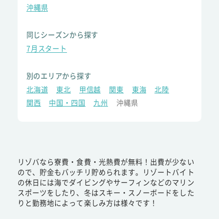
沖縄県
同じシーズンから探す
7月スタート
別のエリアから探す
北海道
東北
甲信越
関東
東海
北陸
関西
中国・四国
九州
沖縄県
リゾバなら寮費・食費・光熱費が無料！出費が少ない
ので、貯金もバッチリ貯められます。リゾートバイト
の休日には海でダイビングやサーフィンなどのマリン
スポーツをしたり、冬はスキー・スノーボードをした
りと勤務地によって楽しみ方は様々です！