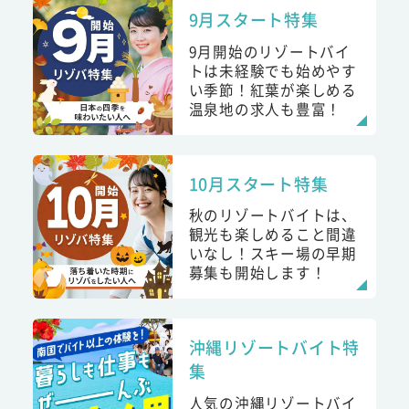
9月スタート特集
9月開始のリゾートバイ
トは未経験でも始めやす
い季節！紅葉が楽しめる
温泉地の求人も豊富！
10月スタート特集
秋のリゾートバイトは、
観光も楽しめること間違
いなし！スキー場の早期
募集も開始します！
沖縄リゾートバイト特
集
人気の沖縄リゾートバイ