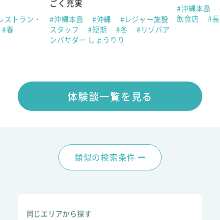
ごく充実
#沖縄本島
飲食店
#
レストラン・
#沖縄本島
#沖縄
#レジャー施設
#春
スタッフ
#短期
#冬
#リゾバア
ンバサダー しょうりり
体験談一覧を見る
類似の検索条件
同じエリアから探す