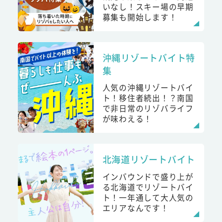
いなし！スキー場の早期
募集も開始します！
沖縄リゾートバイト特
集
人気の沖縄リゾートバイ
ト！移住者続出！？南国
で非日常のリゾバライフ
が味わえる！
北海道リゾートバイト
インバウンドで盛り上が
る北海道でリゾートバイ
ト！一年通して大人気の
エリアなんです！