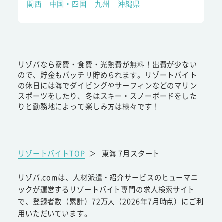
関西
中国・四国
九州
沖縄県
リゾバなら寮費・食費・光熱費が無料！出費が少ない
ので、貯金もバッチリ貯められます。リゾートバイト
の休日には海でダイビングやサーフィンなどのマリン
スポーツをしたり、冬はスキー・スノーボードをした
りと勤務地によって楽しみ方は様々です！
リゾートバイトTOP
＞
東海 7月スタート
リゾバ.comは、人材派遣・紹介サービスのヒューマニ
ックが運営するリゾートバイト専門の求人検索サイト
で、登録者数（累計）72万人（2026年7月時点）にご利
用いただいています。