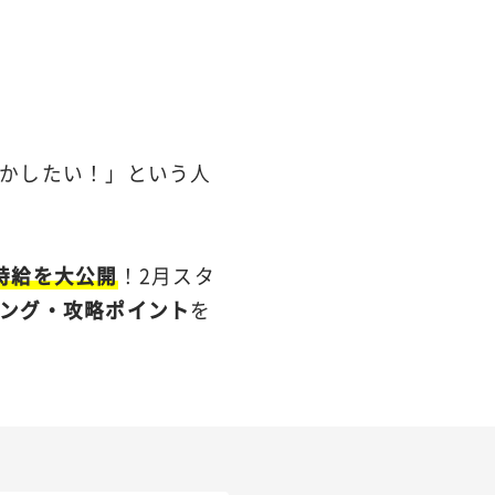
かしたい！」という人
時給を大公開
！2月スタ
ング・攻略ポイント
を