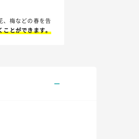
花、梅などの春を告
くことができます。