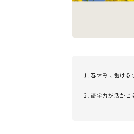
1. 春休みに働け
2. 語学力が活か