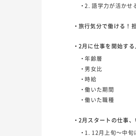
2. 語学力が活か
旅行気分で働ける！
2月に仕事を開始す
年齢層
男女比
時給
働いた期間
働いた職種
2月スタートの仕事
1. 12月上旬～中