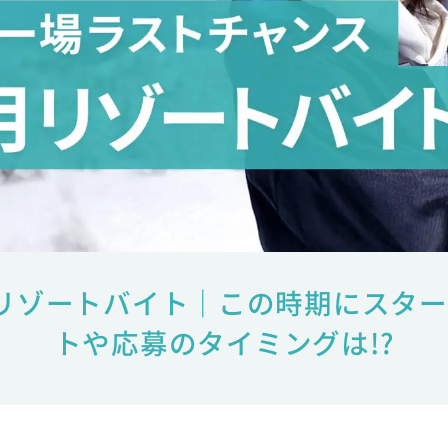
リゾートバイト｜この時期にスタ
トや応募のタイミングは!?