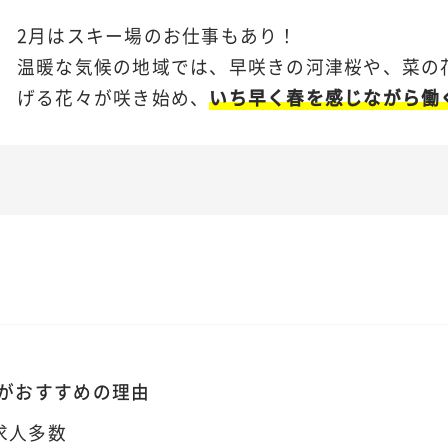
2月はスキー場のお仕事もあり！
温暖な気候の地域では、早咲きの河津桜や、菜の
げる花々が咲き始め、
いち早く春を感じながら働
がおすすめの理由
求人多数