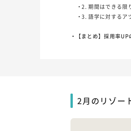
2. 期間はできる
3. 語学に対する
【まとめ】採用率UP
2月のリゾー