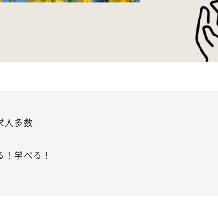
る求人多数
せる！学べる！