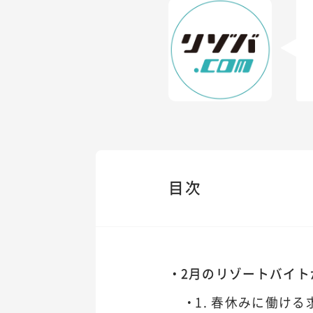
目次
2月のリゾートバイト
1. 春休みに働ける