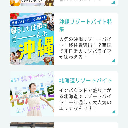
沖縄リゾートバイト特
集
人気の沖縄リゾートバイ
ト！移住者続出！？南国
で非日常のリゾバライフ
が味わえる！
北海道リゾートバイト
インバウンドで盛り上が
る北海道でリゾートバイ
ト！一年通して大人気の
エリアなんです！