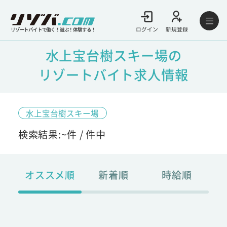
ログイン
新規登録
リゾートバイトで働く！遊ぶ！体験する！
水上宝台樹スキー場の
リゾートバイト求人情報
水上宝台樹スキー場
検索結果:
~
件 /
件中
オススメ順
新着順
時給順