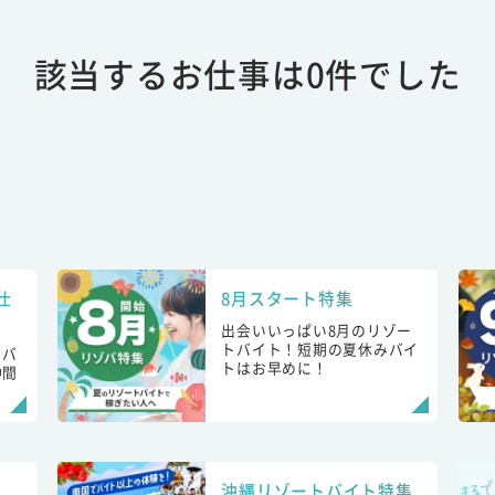
該当するお仕事は0件でした
仕
8月スタート特集
出会いいっぱい8月のリゾー
トバイト！短期の夏休みバイ
トバ
トはお早めに！
仲間
！
沖縄リゾートバイト特集