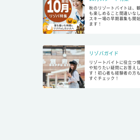
秋のリゾートバイトは、
も楽しめること間違いな
スキー場の早期募集も開
ます！
リゾバガイド
リゾートバイトに役立つ
や知りたい疑問にお答え
す！初心者も経験者の方
すぐチェック！