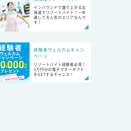
インバウンドで盛り上がる北
海道でリゾートバイト！一年
通して大人気のエリアなんで
す！
経験者ウェルカムキャン
ペーン
リゾートバイト経験者必見！
3万円分の電子マネーギフト
をGETするチャンス！