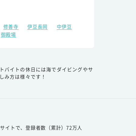
修善寺
伊豆長岡
中伊豆
御殿場
トバイトの休日には海でダイビングやサ
しみ方は様々です！
サイトで、登録者数（累計）72万人