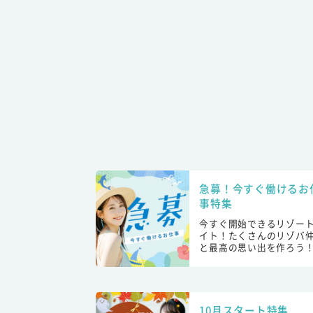
急募！今すぐ働けるお
事特集
今すぐ開始できるリゾー
イト！たくさんのリゾバ
と最高の思い出を作ろう
10月スタート特集