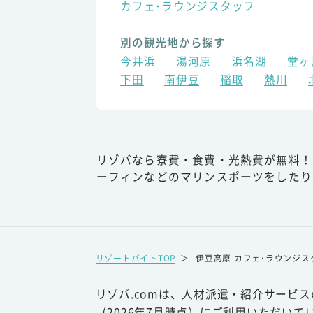
カフェ･ラウンジスタッフ
別の観光地から探す
今井浜
湯河原
浜名湖
堂ヶ
下田
南伊豆
稲取
熱川
リゾバなら寮費・食費・光熱費が無料！
ーフィンなどのマリンスポーツをしたり
リゾートバイトTOP
＞
伊豆高原 カフェ･ラウンジス
リゾバ.comは、人材派遣・紹介サービ
（2026年7月時点）にご利用いただいて