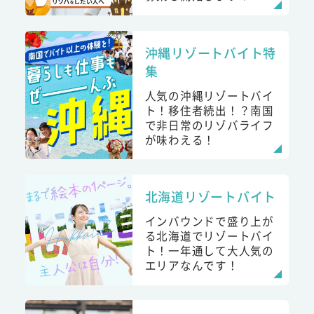
沖縄リゾートバイト特
集
人気の沖縄リゾートバイ
ト！移住者続出！？南国
で非日常のリゾバライフ
が味わえる！
北海道リゾートバイト
インバウンドで盛り上が
る北海道でリゾートバイ
ト！一年通して大人気の
エリアなんです！