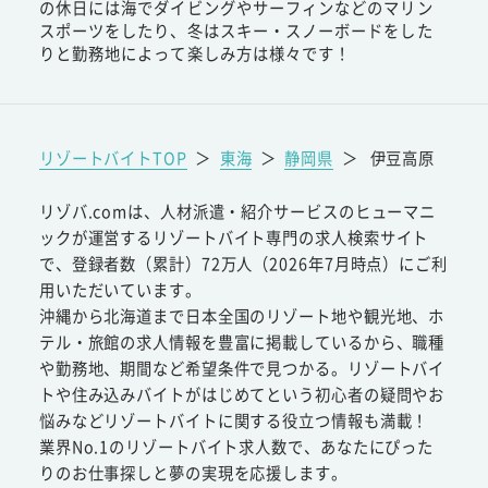
の休日には海でダイビングやサーフィンなどのマリン
スポーツをしたり、冬はスキー・スノーボードをした
りと勤務地によって楽しみ方は様々です！
リゾートバイトTOP
＞
東海
＞
静岡県
＞
伊豆高原
リゾバ.comは、人材派遣・紹介サービスのヒューマニ
ックが運営するリゾートバイト専門の求人検索サイト
で、登録者数（累計）72万人（2026年7月時点）にご利
用いただいています。
沖縄から北海道まで日本全国のリゾート地や観光地、ホ
テル・旅館の求人情報を豊富に掲載しているから、職種
や勤務地、期間など希望条件で見つかる。リゾートバイ
トや住み込みバイトがはじめてという初心者の疑問やお
悩みなどリゾートバイトに関する役立つ情報も満載！
業界No.1のリゾートバイト求人数で、あなたにぴった
りのお仕事探しと夢の実現を応援します。