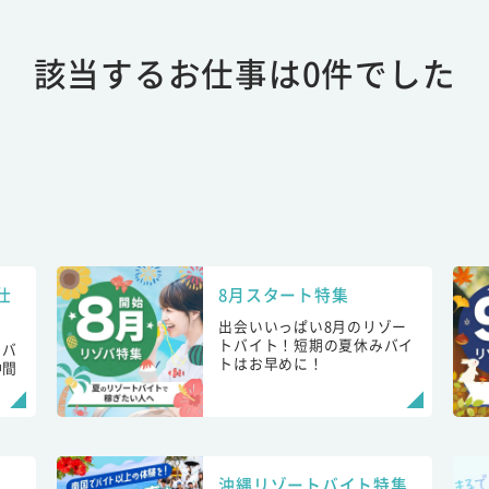
該当するお仕事は0件でした
仕
8月スタート特集
出会いいっぱい8月のリゾー
トバイト！短期の夏休みバイ
トバ
トはお早めに！
仲間
！
沖縄リゾートバイト特集