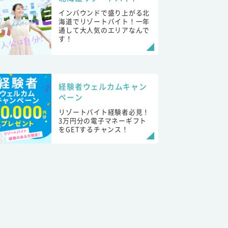
インバウンドで盛り上がる北
海道でリゾートバイト！一年
通して大人気のエリアなんで
す！
経験者ウェルカムキャン
ペーン
リゾートバイト経験者必見！
3万円分の電子マネーギフト
をGETするチャンス！