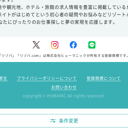
地や観光地、ホテル・旅館の求人情報を豊富に掲載している
バイトがはじめてという初心者の疑問やお悩みなどリゾート
あなたにぴったりのお仕事探しと夢の実現を応援します。
「リゾバ」「リゾバ.com」は株式会社ヒューマニックが所有する登録商標です
厚生
プライバシーポリシーについて
登録商標について
お問い合わせ
copyright
HUMANIC All rights reserved.
©
条件変更