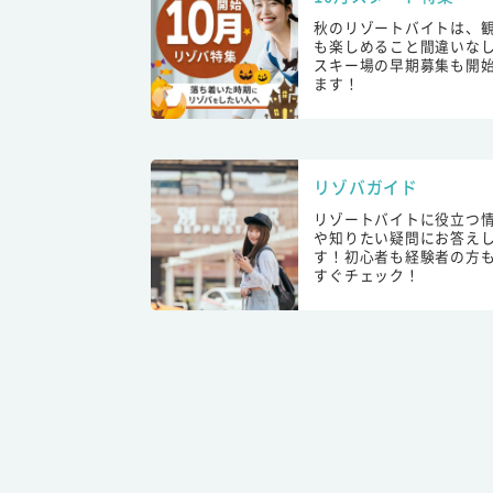
秋のリゾートバイトは、
も楽しめること間違いな
スキー場の早期募集も開
ます！
リゾバガイド
リゾートバイトに役立つ
や知りたい疑問にお答え
す！初心者も経験者の方
すぐチェック！