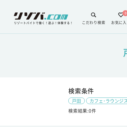
0
こだわり検索
お気に入
リゾートバイトで働く！遊ぶ！体験する！
検索条件
戸田
カフェ･ラウンジ
検索結果:0件