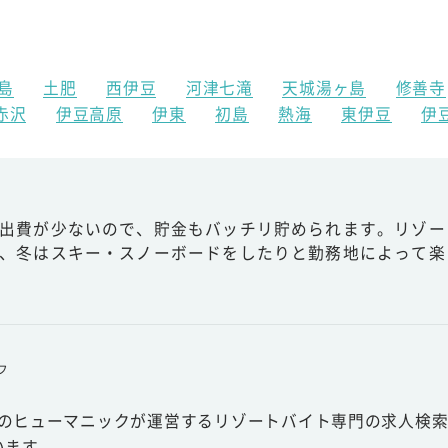
島
土肥
西伊豆
河津七滝
天城湯ヶ島
修善寺
赤沢
伊豆高原
伊東
初島
熱海
東伊豆
伊
出費が少ないので、貯金もバッチリ貯められます。リゾー
、冬はスキー・スノーボードをしたりと勤務地によって楽
フ
スのヒューマニックが運営するリゾートバイト専門の求人検索
います。