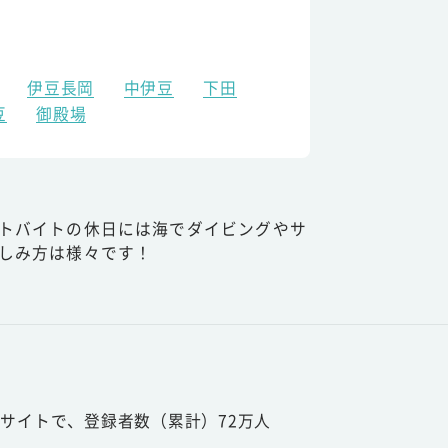
伊豆長岡
中伊豆
下田
豆
御殿場
トバイトの休日には海でダイビングやサ
しみ方は様々です！
サイトで、登録者数（累計）72万人