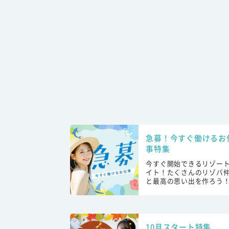
急募！今すぐ働けるお
事特集
今すぐ開始できるリゾー
イト！たくさんのリゾバ
と最高の思い出を作ろう
10月スタート特集