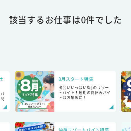
該当するお仕事は0件でした
仕
8月スタート特集
出会いいっぱい8月のリゾー
トバイト！短期の夏休みバイ
トバ
トはお早めに！
仲間
！
沖縄リゾートバイト特集