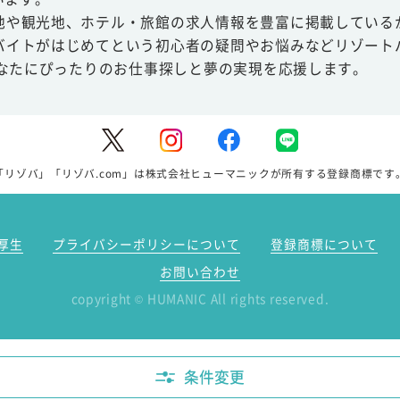
地や観光地、ホテル・旅館の求人情報を豊富に掲載している
バイトがはじめてという初心者の疑問やお悩みなどリゾート
あなたにぴったりのお仕事探しと夢の実現を応援します。
「リゾバ」「リゾバ.com」は株式会社ヒューマニックが所有する登録商標です
厚生
プライバシーポリシーについて
登録商標について
お問い合わせ
copyright
HUMANIC All rights reserved.
©
条件変更