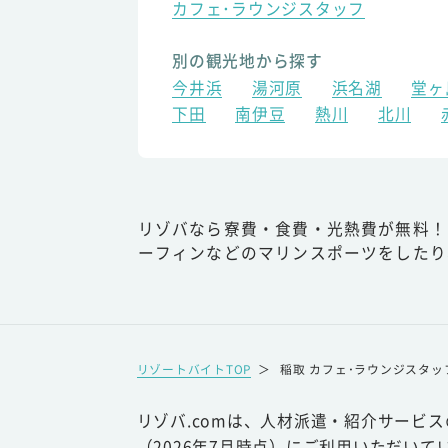
カフェ･ラウンジスタッフ
別の観光地から探す
今井浜
湯河原
浜名湖
堂ヶ
下田
南伊豆
熱川
北川
リゾバなら寮費・食費・光熱費が無料！
ーフィンなどのマリンスポーツをしたり
リゾートバイトTOP
＞
稲取 カフェ･ラウンジスタッ
リゾバ.comは、人材派遣・紹介サービ
（2026年7月時点）にご利用いただいて