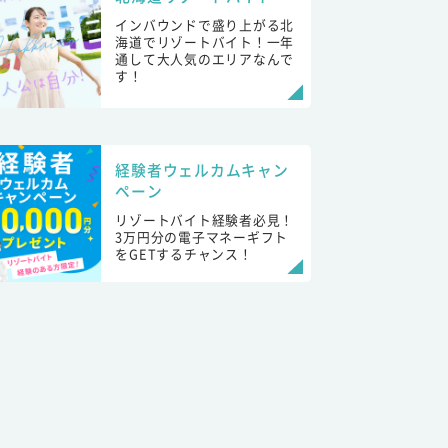
インバウンドで盛り上がる北
海道でリゾートバイト！一年
通して大人気のエリアなんで
す！
経験者ウェルカムキャン
ペーン
リゾートバイト経験者必見！
3万円分の電子マネーギフト
をGETするチャンス！