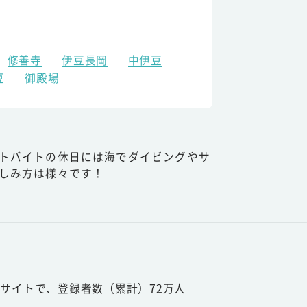
修善寺
伊豆長岡
中伊豆
豆
御殿場
トバイトの休日には海でダイビングやサ
しみ方は様々です！
サイトで、登録者数（累計）72万人