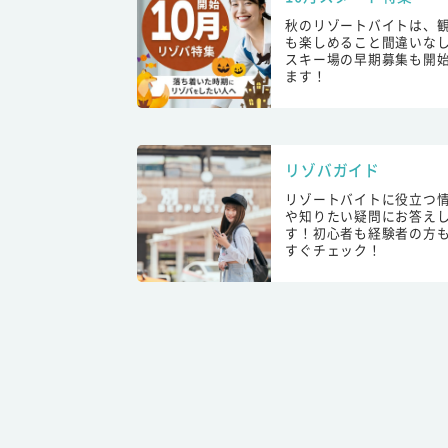
秋のリゾートバイトは、
も楽しめること間違いな
スキー場の早期募集も開
ます！
リゾバガイド
リゾートバイトに役立つ
や知りたい疑問にお答え
す！初心者も経験者の方
すぐチェック！