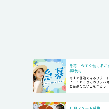
急募！今すぐ働けるお
事特集
今すぐ開始できるリゾー
イト！たくさんのリゾバ
と最高の思い出を作ろう
10月スタート特集