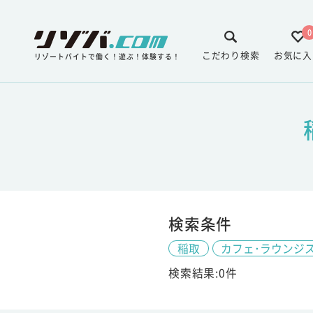
0
こだわり検索
お気に入
リゾートバイトで働く！遊ぶ！体験する！
検索条件
稲取
カフェ･ラウンジ
検索結果:0件