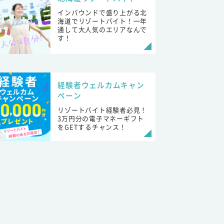
インバウンドで盛り上がる北
海道でリゾートバイト！一年
通して大人気のエリアなんで
す！
経験者ウェルカムキャン
ペーン
リゾートバイト経験者必見！
3万円分の電子マネーギフト
をGETするチャンス！