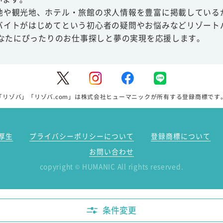
地や観光地、ホテル・旅館の求人情報を豊富に掲載している
バイトがはじめてという初心者の疑問やお悩みなどリゾート
あなたにぴったりのお仕事探しと夢の実現を応援します。
「リゾバ」「リゾバ.com」は株式会社ヒューマニックが所有する登録商標です
厚生
プライバシーポリシーについて
登録商標について
お問い合わせ
copyright
HUMANIC All rights reserved.
©
条件変更