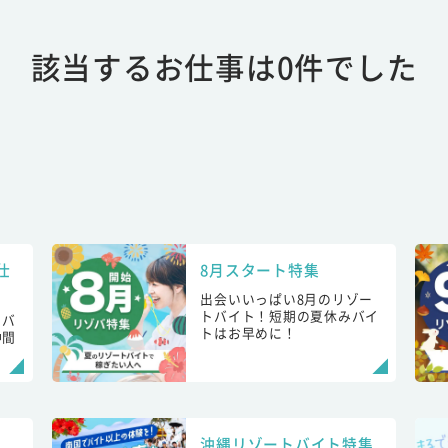
該当するお仕事は0件でした
仕
8月スタート特集
出会いいっぱい8月のリゾー
トバイト！短期の夏休みバイ
トバ
トはお早めに！
仲間
！
沖縄リゾートバイト特集