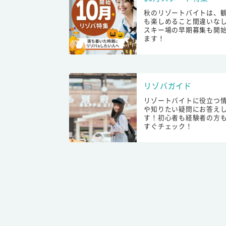
秋のリゾートバイトは、
も楽しめること間違いな
スキー場の早期募集も開
ます！
リゾバガイド
リゾートバイトに役立つ
や知りたい疑問にお答え
す！初心者も経験者の方
すぐチェック！