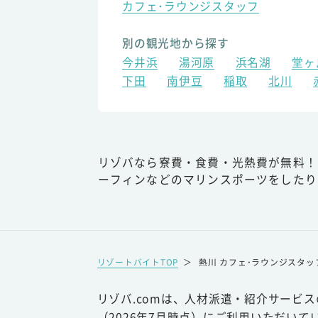
カフェ･ラウンジスタッフ
別の観光地から探す
今井浜
湯河原
浜名湖
堂ヶ
下田
南伊豆
稲取
北川
リゾバなら寮費・食費・光熱費が無料！
ーフィンなどのマリンスポーツをしたり
リゾートバイトTOP
＞
熱川 カフェ･ラウンジスタッ
リゾバ.comは、人材派遣・紹介サービ
（2026年7月時点）にご利用いただいて