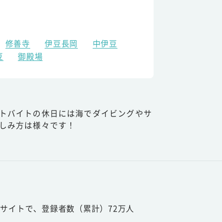
修善寺
伊豆長岡
中伊豆
豆
御殿場
トバイトの休日には海でダイビングやサ
しみ方は様々です！
サイトで、登録者数（累計）72万人