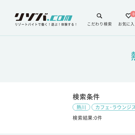
0
こだわり検索
お気に入
リゾートバイトで働く！遊ぶ！体験する！
検索条件
熱川
カフェ･ラウンジ
検索結果:0件