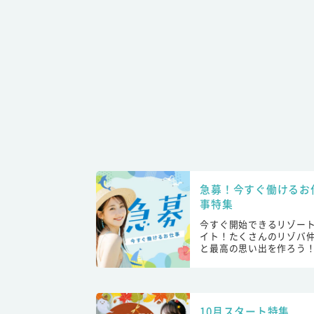
急募！今すぐ働けるお
事特集
今すぐ開始できるリゾー
イト！たくさんのリゾバ
と最高の思い出を作ろう
10月スタート特集