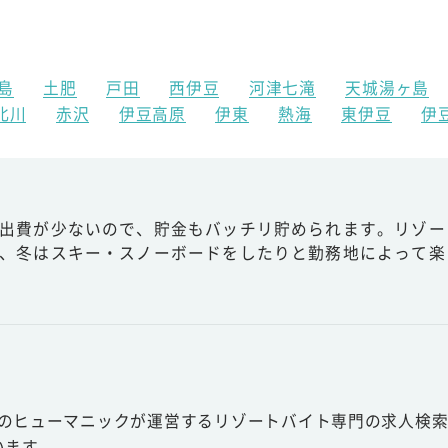
島
土肥
戸田
西伊豆
河津七滝
天城湯ヶ島
北川
赤沢
伊豆高原
伊東
熱海
東伊豆
伊
出費が少ないので、貯金もバッチリ貯められます。リゾー
、冬はスキー・スノーボードをしたりと勤務地によって楽
スのヒューマニックが運営するリゾートバイト専門の求人検索
います。