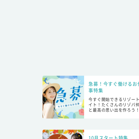
急募！今すぐ働けるお
事特集
今すぐ開始できるリゾー
イト！たくさんのリゾバ
と最高の思い出を作ろう
10月スタート特集