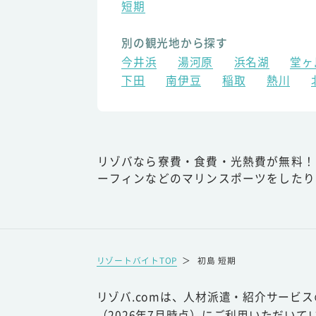
短期
別の観光地から探す
今井浜
湯河原
浜名湖
堂ヶ
下田
南伊豆
稲取
熱川
リゾバなら寮費・食費・光熱費が無料！
ーフィンなどのマリンスポーツをしたり
リゾートバイトTOP
＞
初島 短期
リゾバ.comは、人材派遣・紹介サービ
（2026年7月時点）にご利用いただいて