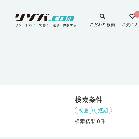
0
こだわり検索
お気に入
リゾートバイトで働く！遊ぶ！体験する！
検索条件
初島
短期
検索結果:0件