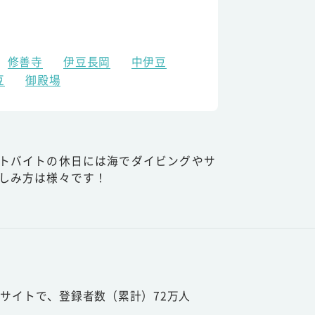
修善寺
伊豆長岡
中伊豆
豆
御殿場
トバイトの休日には海でダイビングやサ
しみ方は様々です！
サイトで、登録者数（累計）72万人