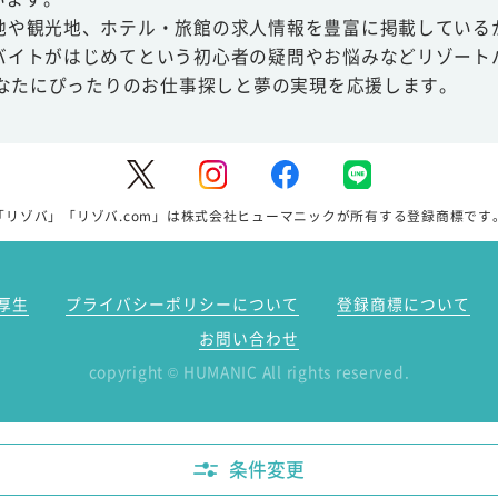
地や観光地、ホテル・旅館の求人情報を豊富に掲載している
バイトがはじめてという初心者の疑問やお悩みなどリゾート
あなたにぴったりのお仕事探しと夢の実現を応援します。
「リゾバ」「リゾバ.com」は株式会社ヒューマニックが所有する登録商標です
厚生
プライバシーポリシーについて
登録商標について
お問い合わせ
copyright
HUMANIC All rights reserved.
©
条件変更