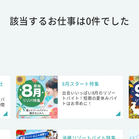
該当するお仕事は0件でした
仕
8月スタート特集
出会いいっぱい8月のリゾー
トバイト！短期の夏休みバイ
トバ
トはお早めに！
仲間
！
沖縄リゾートバイト特集