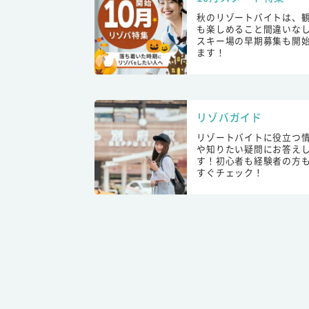
秋のリゾートバイトは、
も楽しめること間違いな
スキー場の早期募集も開
ます！
リゾバガイド
リゾートバイトに役立つ
や知りたい疑問にお答え
す！初心者も経験者の方
すぐチェック！