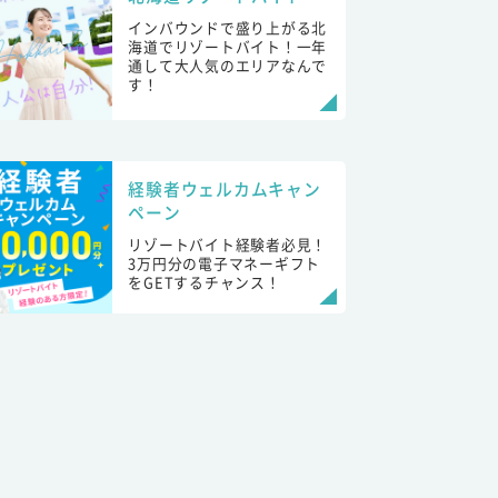
インバウンドで盛り上がる北
海道でリゾートバイト！一年
通して大人気のエリアなんで
す！
経験者ウェルカムキャン
ペーン
リゾートバイト経験者必見！
3万円分の電子マネーギフト
をGETするチャンス！