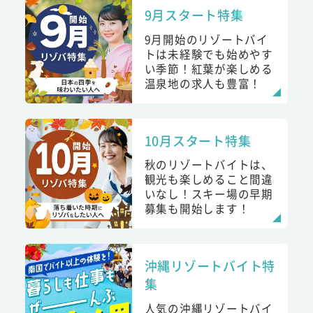
9月スタート特集
9月開始のリゾートバイ
トは未経験でも始めやす
い季節！紅葉が楽しめる
温泉地の求人も豊富！
10月スタート特集
秋のリゾートバイトは、
観光も楽しめること間違
いなし！スキー場の早期
募集も開始します！
沖縄リゾートバイト特
集
人気の沖縄リゾートバイ