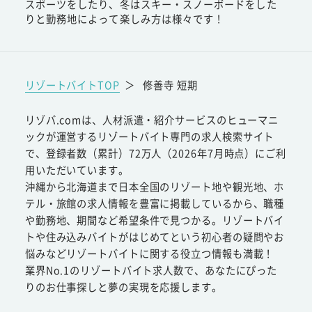
スポーツをしたり、冬はスキー・スノーボードをした
りと勤務地によって楽しみ方は様々です！
リゾートバイトTOP
＞
修善寺 短期
リゾバ.comは、人材派遣・紹介サービスのヒューマニ
ックが運営するリゾートバイト専門の求人検索サイト
で、登録者数（累計）72万人（2026年7月時点）にご利
用いただいています。
沖縄から北海道まで日本全国のリゾート地や観光地、ホ
テル・旅館の求人情報を豊富に掲載しているから、職種
や勤務地、期間など希望条件で見つかる。リゾートバイ
トや住み込みバイトがはじめてという初心者の疑問やお
悩みなどリゾートバイトに関する役立つ情報も満載！
業界No.1のリゾートバイト求人数で、あなたにぴった
りのお仕事探しと夢の実現を応援します。