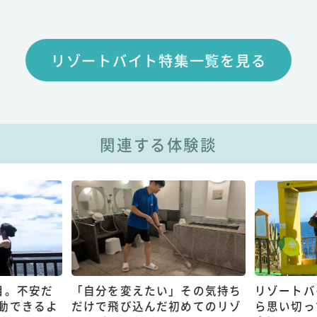
リゾートバイト特集一覧を見る
関連する体験談
目。不安だ
「自分を変えたい」その気持ち
リゾートバ
動できるよ
だけで飛び込んだ初めてのリゾ
ら思い切っ