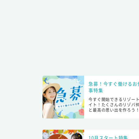
急募！今すぐ働けるお
事特集
今すぐ開始できるリゾー
イト！たくさんのリゾバ
と最高の思い出を作ろう
10月スタート特集