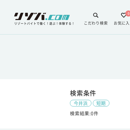
0
こだわり検索
お気に入
リゾートバイトで働く！遊ぶ！体験する！
検索条件
今井浜
短期
検索結果:0件