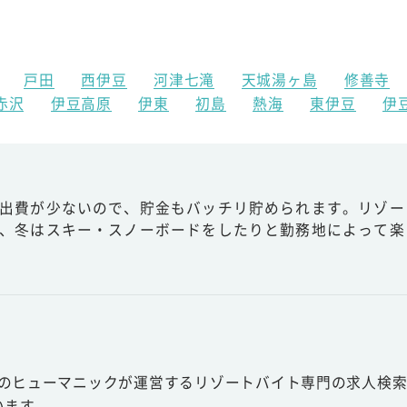
戸田
西伊豆
河津七滝
天城湯ヶ島
修善寺
赤沢
伊豆高原
伊東
初島
熱海
東伊豆
伊
出費が少ないので、貯金もバッチリ貯められます。リゾー
、冬はスキー・スノーボードをしたりと勤務地によって楽
スのヒューマニックが運営するリゾートバイト専門の求人検索
います。