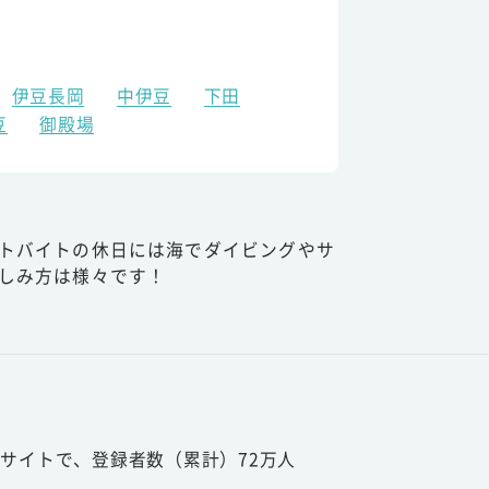
伊豆長岡
中伊豆
下田
豆
御殿場
トバイトの休日には海でダイビングやサ
しみ方は様々です！
サイトで、登録者数（累計）72万人