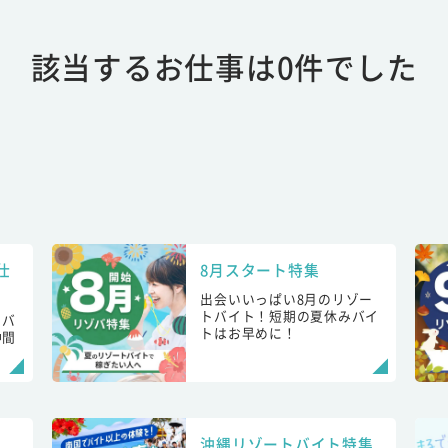
該当するお仕事は0件でした
仕
8月スタート特集
出会いいっぱい8月のリゾー
トバイト！短期の夏休みバイ
トバ
トはお早めに！
仲間
！
沖縄リゾートバイト特集