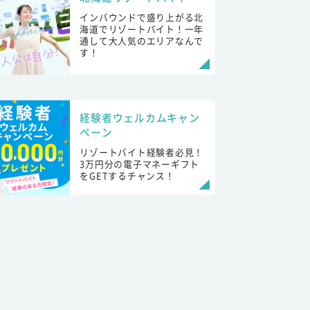
インバウンドで盛り上がる北
海道でリゾートバイト！一年
通して大人気のエリアなんで
す！
経験者ウェルカムキャン
ペーン
リゾートバイト経験者必見！
3万円分の電子マネーギフト
をGETするチャンス！