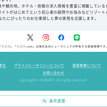
地や観光地、ホテル・旅館の求人情報を豊富に掲載している
バイトがはじめてという初心者の疑問やお悩みなどリゾート
あなたにぴったりのお仕事探しと夢の実現を応援します。
「リゾバ」「リゾバ.com」は株式会社ヒューマニックが所有する登録商標です
厚生
プライバシーポリシーについて
登録商標について
お問い合わせ
copyright
HUMANIC All rights reserved.
©
条件変更