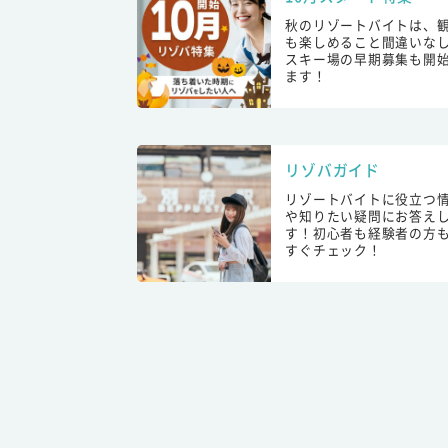
秋のリゾートバイトは、
も楽しめること間違いな
スキー場の早期募集も開
ます！
リゾバガイド
リゾートバイトに役立つ
や知りたい疑問にお答え
す！初心者も経験者の方
すぐチェック！