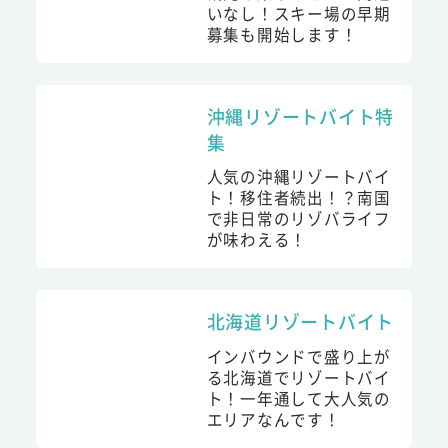
いなし！スキー場の早期
募集も開始します！
沖縄リゾートバイト特
集
人気の沖縄リゾートバイ
ト！移住者続出！？南国
で非日常のリゾバライフ
が味わえる！
北海道リゾートバイト
インバウンドで盛り上が
る北海道でリゾートバイ
ト！一年通して大人気の
エリアなんです！