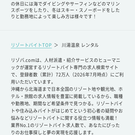
の休日には海でダイビングやサーフィンなどのマリン
スポーツをしたり、冬はスキー・スノーボードをした
りと勤務地によって楽しみ方は様々です！
リゾートバイトTOP
＞
川湯温泉 レンタル
リゾバ.comは、人材派遣・紹介サービスのヒューマニ
ックが運営するリゾートバイト専門の求人検索サイト
で、登録者数（累計）72万人（2026年7月時点）にご利
用いただいています。
沖縄から北海道まで日本全国のリゾート地や観光地、ホ
テル・旅館の求人情報を豊富に掲載しているから、職種
や勤務地、期間など希望条件で見つかる。リゾートバイ
トや住み込みバイトがはじめてという初心者の疑問やお
悩みなどリゾートバイトに関する役立つ情報も満載！
業界No.1のリゾートバイト求人数で、あなたにぴった
りのお仕事探しと夢の実現を応援します。