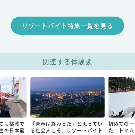
リゾートバイト特集一覧を見る
関連する体験談
ても挑戦で
「青春は終わった」と思ってい
初めての一
生の日本最
る社会人こそ、リゾートバイト
た！トマム