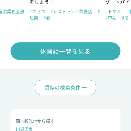
をしよう！
ゾートバイ
宿泊業務全般
#ニセコ
#レストラン・飲食店
#
#トマム
#
短期
#春
#中期
#冬
体験談一覧を見る
類似の検索条件
同じ観光地から探す
川湯温泉