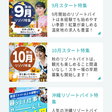
9月スタート特集
9月開始のリゾートバイ
トは未経験でも始めやす
い季節！紅葉が楽しめる
温泉地の求人も豊富！
10月スタート特集
秋のリゾートバイトは、
観光も楽しめること間違
いなし！スキー場の早期
募集も開始します！
沖縄リゾートバイト特
集
人気の沖縄リゾートバイ