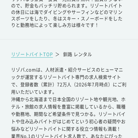
ので、貯金もバッチリ貯められます。リゾートバイト
の休日には海でダイビングやサーフィンなどのマリン
スポーツをしたり、冬はスキー・スノーボードをした
りと勤務地によって楽しみ方は様々です！
リゾートバイトTOP
＞
釧路 レンタル
リゾバ.comは、人材派遣・紹介サービスのヒューマニ
ックが運営するリゾートバイト専門の求人検索サイト
で、登録者数（累計）72万人（2026年7月時点）にご利
用いただいています。
沖縄から北海道まで日本全国のリゾート地や観光地、ホ
テル・旅館の求人情報を豊富に掲載しているから、職種
や勤務地、期間など希望条件で見つかる。リゾートバイ
トや住み込みバイトがはじめてという初心者の疑問やお
悩みなどリゾートバイトに関する役立つ情報も満載！
業界No.1のリゾートバイト求人数で、あなたにぴった