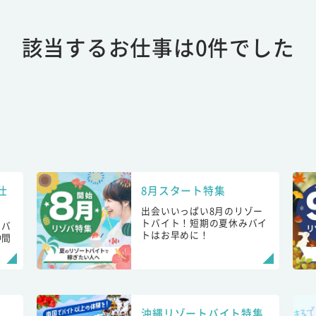
該当するお仕事は0件でした
仕
8月スタート特集
出会いいっぱい8月のリゾー
トバイト！短期の夏休みバイ
トバ
トはお早めに！
仲間
！
沖縄リゾートバイト特集