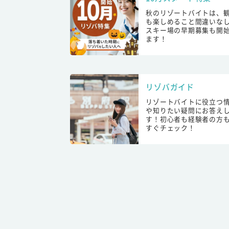
秋のリゾートバイトは、
も楽しめること間違いな
スキー場の早期募集も開
ます！
リゾバガイド
リゾートバイトに役立つ
や知りたい疑問にお答え
す！初心者も経験者の方
すぐチェック！