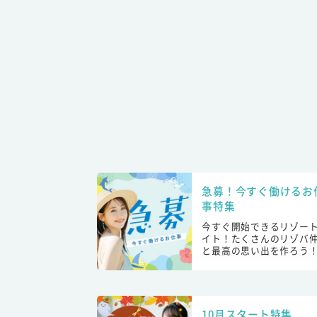
急募！今すぐ働けるお
事特集
今すぐ開始できるリゾー
イト！たくさんのリゾバ
と最高の思い出を作ろう
10月スタート特集