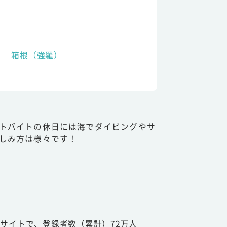
箱根（強羅）
トバイトの休日には海でダイビングやサ
しみ方は様々です！
サイトで、登録者数（累計）72万人