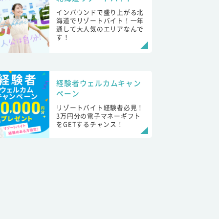
インバウンドで盛り上がる北
海道でリゾートバイト！一年
通して大人気のエリアなんで
す！
経験者ウェルカムキャン
ペーン
リゾートバイト経験者必見！
3万円分の電子マネーギフト
をGETするチャンス！