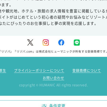
います。
地や観光地、ホテル・旅館の求人情報を豊富に掲載している
バイトがはじめてという初心者の疑問やお悩みなどリゾート
あなたにぴったりのお仕事探しと夢の実現を応援します。
「リゾバ」「リゾバ.com」は株式会社ヒューマニックが所有する登録商標です
厚生
プライバシーポリシーについて
登録商標について
お問い合わせ
copyright
HUMANIC All rights reserved.
©
条件変更