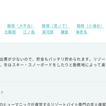
）
箱根（大平台）
箱根（宮ノ下）
箱根（小涌谷）
元箱根
江ノ島
湯河原
鎌倉
海老名
出費が少ないので、貯金もバッチリ貯められます。リゾー
、冬はスキー・スノーボードをしたりと勤務地によって楽
ッフ
スのヒューマニックが運営するリゾートバイト専門の求人検索