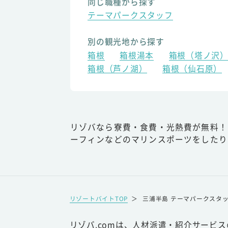
同じ職種から探す
テーマパークスタッフ
別の観光地から探す
箱根
箱根湯本
箱根（塔ノ沢
箱根（芦ノ湖）
箱根（仙石原）
リゾバなら寮費・食費・光熱費が無料！
ーフィンなどのマリンスポーツをしたり
リゾートバイトTOP
＞
三浦半島 テーマパークスタ
リゾバ.comは、人材派遣・紹介サービ