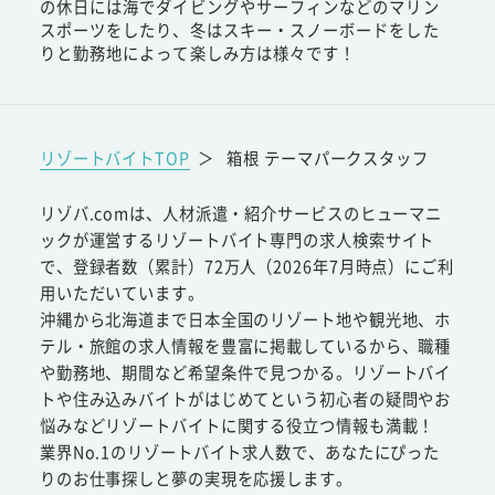
の休日には海でダイビングやサーフィンなどのマリン
スポーツをしたり、冬はスキー・スノーボードをした
りと勤務地によって楽しみ方は様々です！
リゾートバイトTOP
＞
箱根 テーマパークスタッフ
リゾバ.comは、人材派遣・紹介サービスのヒューマニ
ックが運営するリゾートバイト専門の求人検索サイト
で、登録者数（累計）72万人（2026年7月時点）にご利
用いただいています。
沖縄から北海道まで日本全国のリゾート地や観光地、ホ
テル・旅館の求人情報を豊富に掲載しているから、職種
や勤務地、期間など希望条件で見つかる。リゾートバイ
トや住み込みバイトがはじめてという初心者の疑問やお
悩みなどリゾートバイトに関する役立つ情報も満載！
業界No.1のリゾートバイト求人数で、あなたにぴった
りのお仕事探しと夢の実現を応援します。