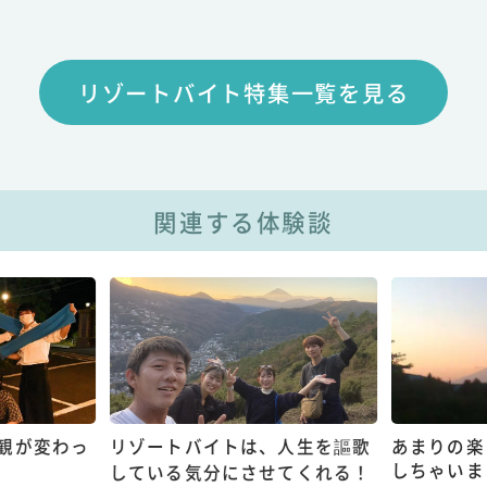
リゾートバイト特集一覧を見る
関連する体験談
観が変わっ
リゾートバイトは、人生を謳歌
あまりの楽
しちゃいま
している気分にさせてくれる！