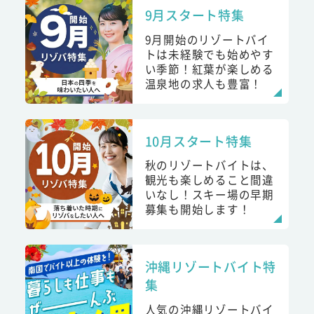
9月スタート特集
9月開始のリゾートバイ
トは未経験でも始めやす
い季節！紅葉が楽しめる
温泉地の求人も豊富！
10月スタート特集
秋のリゾートバイトは、
観光も楽しめること間違
いなし！スキー場の早期
募集も開始します！
沖縄リゾートバイト特
集
人気の沖縄リゾートバイ