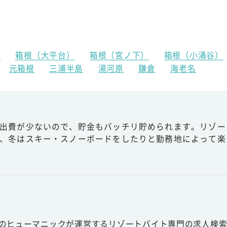
）
箱根（大平台）
箱根（宮ノ下）
箱根（小涌谷）
元箱根
三浦半島
湯河原
鎌倉
海老名
出費が少ないので、貯金もバッチリ貯められます。リゾー
、冬はスキー・スノーボードをしたりと勤務地によって楽
スのヒューマニックが運営するリゾートバイト専門の求人検索