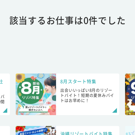
該当するお仕事は0件でした
仕
8月スタート特集
出会いいっぱい8月のリゾー
トバイト！短期の夏休みバイ
トバ
トはお早めに！
仲間
！
沖縄リゾートバイト特集