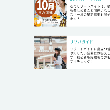
秋のリゾートバイトは、
も楽しめること間違いな
スキー場の早期募集も開
ます！
リゾバガイド
リゾートバイトに役立つ
や知りたい疑問にお答え
す！初心者も経験者の方
すぐチェック！