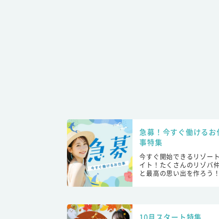
急募！今すぐ働けるお
事特集
今すぐ開始できるリゾー
イト！たくさんのリゾバ
と最高の思い出を作ろう
10月スタート特集