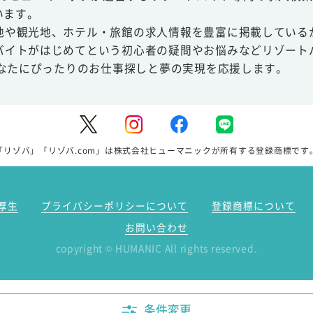
います。
地や観光地、ホテル・旅館の求人情報を豊富に掲載している
バイトがはじめてという初心者の疑問やお悩みなどリゾート
あなたにぴったりのお仕事探しと夢の実現を応援します。
「リゾバ」「リゾバ.com」は株式会社ヒューマニックが所有する登録商標です
厚生
プライバシーポリシーについて
登録商標について
お問い合わせ
copyright
HUMANIC All rights reserved.
©
条件変更