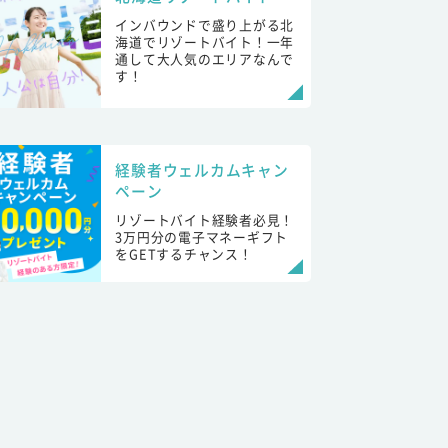
インバウンドで盛り上がる北
海道でリゾートバイト！一年
通して大人気のエリアなんで
す！
経験者ウェルカムキャン
ペーン
リゾートバイト経験者必見！
3万円分の電子マネーギフト
をGETするチャンス！