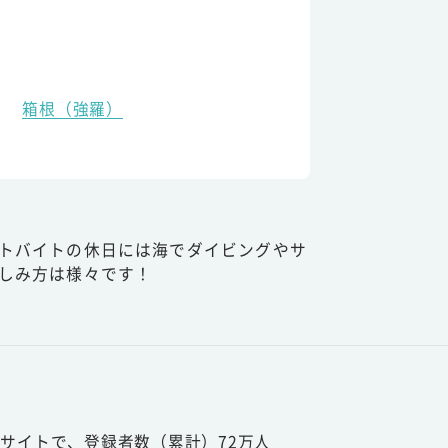
箱根（強羅）
トバイトの休日には海でダイビングやサ
しみ方は様々です！
サイトで、登録者数（累計）72万人