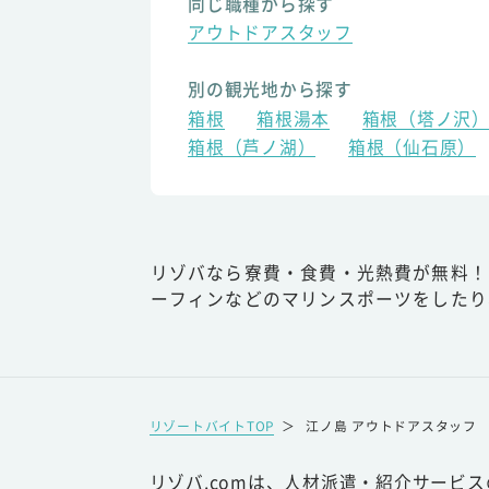
同じ職種から探す
アウトドアスタッフ
別の観光地から探す
箱根
箱根湯本
箱根（塔ノ沢
箱根（芦ノ湖）
箱根（仙石原）
リゾバなら寮費・食費・光熱費が無料！
ーフィンなどのマリンスポーツをしたり
リゾートバイトTOP
＞
江ノ島 アウトドアスタッフ
リゾバ.comは、人材派遣・紹介サービ