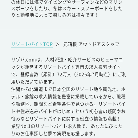
の休日には海でダイビングやサーフィンなどのマリン
スポーツをしたり、冬はスキー・スノーボードをした
りと勤務地によって楽しみ方は様々です！
リゾートバイトTOP
＞
元箱根 アウトドアスタッフ
リゾバ.comは、人材派遣・紹介サービスのヒューマニ
ックが運営するリゾートバイト専門の求人検索サイト
で、登録者数（累計）72万人（2026年7月時点）にご利
用いただいています。
沖縄から北海道まで日本全国のリゾート地や観光地、ホ
テル・旅館の求人情報を豊富に掲載しているから、職種
や勤務地、期間など希望条件で見つかる。リゾートバイ
トや住み込みバイトがはじめてという初心者の疑問やお
悩みなどリゾートバイトに関する役立つ情報も満載！
業界No.1のリゾートバイト求人数で、あなたにぴった
りのお仕事探しと夢の実現を応援します。