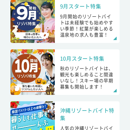
9月スタート特集
9月開始のリゾートバイ
トは未経験でも始めやす
い季節！紅葉が楽しめる
温泉地の求人も豊富！
10月スタート特集
秋のリゾートバイトは、
観光も楽しめること間違
いなし！スキー場の早期
募集も開始します！
沖縄リゾートバイト特
集
人気の沖縄リゾートバイ