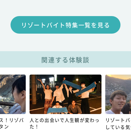
リゾートバイト特集一覧を見る
関連する体験談
ス！リゾバ
人との出会いで人生観が変わっ
リゾートバ
タン
た！
している気