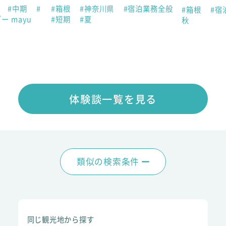
助
#中期
#
#箱根
#神奈川県
#宿泊業務全般
#箱根
#宿
ー mayu
#短期
#夏
秋
体験談一覧を見る
類似の検索条件
同じ観光地から探す