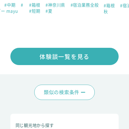
助
#中期
#
#箱根
#神奈川県
#宿泊業務全般
#箱根
#宿
ー mayu
#短期
#夏
秋
体験談一覧を見る
類似の検索条件
同じ観光地から探す