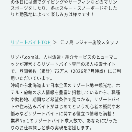
の休日には海でダイビングやサーフィンなどのマリン
スポーツをしたり、冬はスキー・スノーボードをした
りと勤務地によって楽しみ方は様々です！
リゾートバイトTOP
＞
江ノ島 レジャー施設スタッフ
リゾバ.comは、人材派遣・紹介サービスのヒューマニ
ックが運営するリゾートバイト専門の求人検索サイト
で、登録者数（累計）72万人（2026年7月時点）にご利
用いただいています。
沖縄から北海道まで日本全国のリゾート地や観光地、ホ
テル・旅館の求人情報を豊富に掲載しているから、職種
や勤務地、期間など希望条件で見つかる。リゾートバイ
トや住み込みバイトがはじめてという初心者の疑問やお
悩みなどリゾートバイトに関する役立つ情報も満載！
業界No.1のリゾートバイト求人数で、あなたにぴった
りのお仕事探しと夢の実現を応援します。