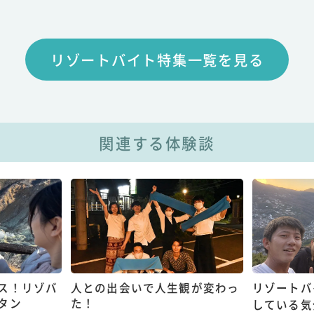
リゾートバイト特集一覧を見る
関連する体験談
ス！リゾバ
人との出会いで人生観が変わっ
リゾートバ
タン
た！
している気