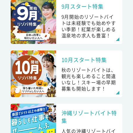
9月スタート特集
9月開始のリゾートバイ
トは未経験でも始めやす
い季節！紅葉が楽しめる
温泉地の求人も豊富！
10月スタート特集
秋のリゾートバイトは、
観光も楽しめること間違
いなし！スキー場の早期
募集も開始します！
沖縄リゾートバイト特
集
人気の沖縄リゾートバイ