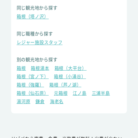
同じ観光地から探す
箱根（塔ノ沢）
同じ職種から探す
レジャー施設スタッフ
別の観光地から探す
箱根
箱根湯本
箱根（大平台）
箱根（宮ノ下）
箱根（小涌谷）
箱根（強羅）
箱根（芦ノ湖）
箱根（仙石原）
元箱根
江ノ島
三浦半島
湯河原
鎌倉
海老名