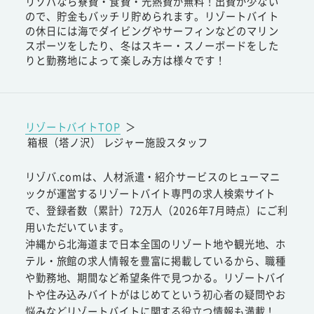
リゾバなら寮費・食費・光熱費が無料！出費が少ない
ので、貯金もバッチリ貯められます。リゾートバイト
の休日には海でダイビングやサーフィンなどのマリン
スポーツをしたり、冬はスキー・スノーボードをした
りと勤務地によって楽しみ方は様々です！
リゾートバイトTOP
＞
箱根（塔ノ沢） レジャー施設スタッフ
リゾバ.comは、人材派遣・紹介サービスのヒューマニ
ックが運営するリゾートバイト専門の求人検索サイト
で、登録者数（累計）72万人（2026年7月時点）にご利
用いただいています。
沖縄から北海道まで日本全国のリゾート地や観光地、ホ
テル・旅館の求人情報を豊富に掲載しているから、職種
や勤務地、期間など希望条件で見つかる。リゾートバイ
トや住み込みバイトがはじめてという初心者の疑問やお
悩みなどリゾートバイトに関する役立つ情報も満載！