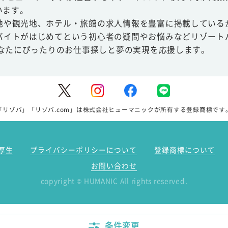
います。
地や観光地、ホテル・旅館の求人情報を豊富に掲載している
バイトがはじめてという初心者の疑問やお悩みなどリゾート
あなたにぴったりのお仕事探しと夢の実現を応援します。
「リゾバ」「リゾバ.com」は株式会社ヒューマニックが所有する登録商標です
厚生
プライバシーポリシーについて
登録商標について
お問い合わせ
copyright
HUMANIC All rights reserved.
©
条件変更