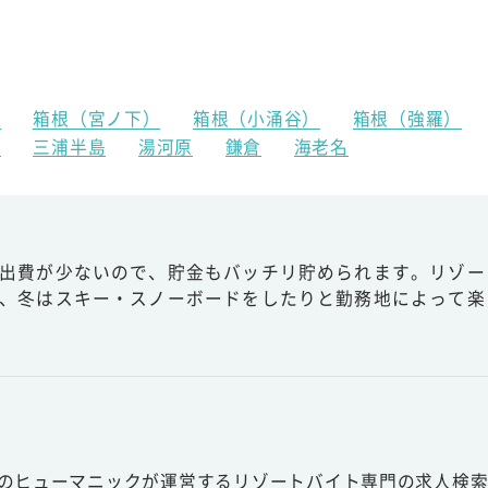
）
箱根（宮ノ下）
箱根（小涌谷）
箱根（強羅）
島
三浦半島
湯河原
鎌倉
海老名
出費が少ないので、貯金もバッチリ貯められます。リゾー
、冬はスキー・スノーボードをしたりと勤務地によって楽
スのヒューマニックが運営するリゾートバイト専門の求人検索