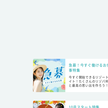
急募！今すぐ働けるお
事特集
今すぐ開始できるリゾー
イト！たくさんのリゾバ
と最高の思い出を作ろう
10月スタート特集