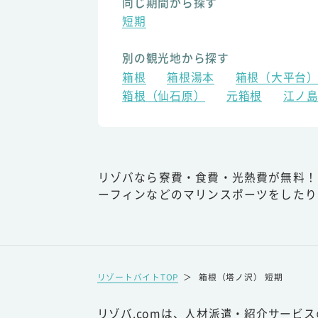
同じ期間から探す
短期
別の観光地から探す
箱根
箱根湯本
箱根（大平台
箱根（仙石原）
元箱根
江ノ
リゾバなら寮費・食費・光熱費が無料！
ーフィンなどのマリンスポーツをしたり
リゾートバイトTOP
＞
箱根（塔ノ沢） 短期
リゾバ.comは、人材派遣・紹介サービ