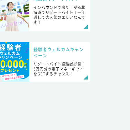
インバウンドで盛り上がる北
海道でリゾートバイト！一年
通して大人気のエリアなんで
す！
経験者ウェルカムキャン
ペーン
リゾートバイト経験者必見！
3万円分の電子マネーギフト
をGETするチャンス！