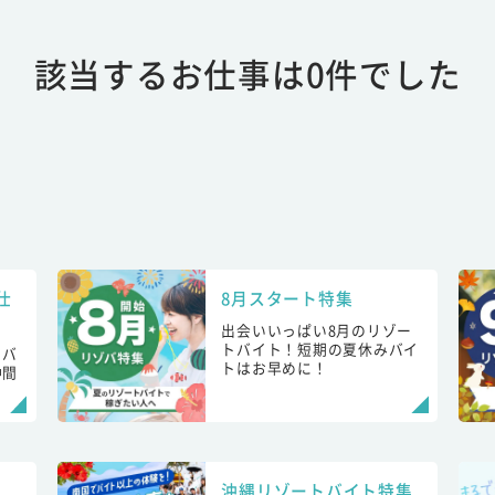
該当するお仕事は0件でした
仕
8月スタート特集
出会いいっぱい8月のリゾー
トバイト！短期の夏休みバイ
トバ
トはお早めに！
仲間
！
沖縄リゾートバイト特集