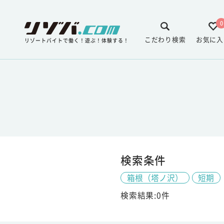
0
こだわり検索
お気に入
リゾートバイトで働く！遊ぶ！体験する！
検索条件
箱根（塔ノ沢）
短期
検索結果:0件