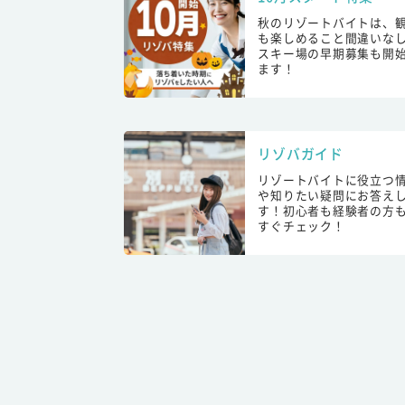
秋のリゾートバイトは、
も楽しめること間違いな
スキー場の早期募集も開
ます！
リゾバガイド
リゾートバイトに役立つ
や知りたい疑問にお答え
す！初心者も経験者の方
すぐチェック！