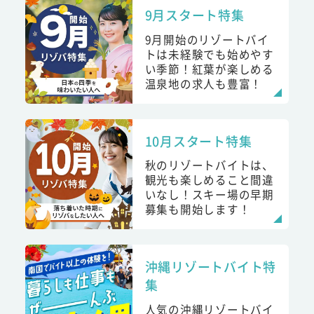
9月スタート特集
9月開始のリゾートバイ
トは未経験でも始めやす
い季節！紅葉が楽しめる
温泉地の求人も豊富！
10月スタート特集
秋のリゾートバイトは、
観光も楽しめること間違
いなし！スキー場の早期
募集も開始します！
沖縄リゾートバイト特
集
人気の沖縄リゾートバイ