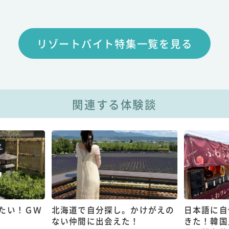
リゾートバイト特集一覧を見る
関連する体験談
たい！ＧＷ
北海道で自分探し。かけがえの
日本語に自
ない仲間に出会えた！
きた！韓国