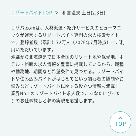
リゾートバイトTOP
＞
和倉温泉 土日(2,3日)
リゾバ.comは、人材派遣・紹介サービスのヒューマニ
ックが運営するリゾートバイト専門の求人検索サイト
で、登録者数（累計）72万人（2026年7月時点）にご利
用いただいています。
沖縄から北海道まで日本全国のリゾート地や観光地、ホ
テル・旅館の求人情報を豊富に掲載しているから、職種
や勤務地、期間など希望条件で見つかる。リゾートバイ
トや住み込みバイトがはじめてという初心者の疑問やお
悩みなどリゾートバイトに関する役立つ情報も満載！
業界No.1のリゾートバイト求人数で、あなたにぴった
りのお仕事探しと夢の実現を応援します。
TOP