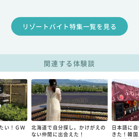
リゾートバイト特集一覧を見る
関連する体験談
たい！ＧＷ
北海道で自分探し。かけがえの
日本語に自
ない仲間に出会えた！
きた！韓国