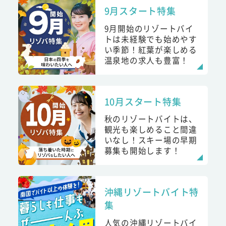
9月スタート特集
9月開始のリゾートバイ
トは未経験でも始めやす
い季節！紅葉が楽しめる
温泉地の求人も豊富！
10月スタート特集
秋のリゾートバイトは、
観光も楽しめること間違
いなし！スキー場の早期
募集も開始します！
沖縄リゾートバイト特
集
人気の沖縄リゾートバイ