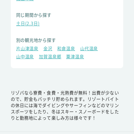
同じ期間から探す
土日(2,3日)
別の観光地から探す
片山津温泉
金沢
和倉温泉
山代温泉
山中温泉
加賀温泉郷
粟津温泉
リゾバなら寮費・食費・光熱費が無料！出費が少ない
ので、貯金もバッチリ貯められます。リゾートバイト
の休日には海でダイビングやサーフィンなどのマリン
スポーツをしたり、冬はスキー・スノーボードをした
りと勤務地によって楽しみ方は様々です！